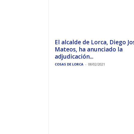
El alcalde de Lorca, Diego Jo
Mateos, ha anunciado la
adjudicación...
COSAS DE LORCA
-
08/02/2021