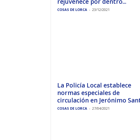
rejuvenece por dentro...
COSAS DE LORCA
-
23/12/2021
La Policía Local establece
normas especiales de
circulación en Jerónimo Santa
COSAS DE LORCA
-
27/04/2021