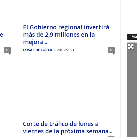
El Gobierno regional invertirá
de
más de 2,9 millones en la
Ma
mejora...
COSAS DE LORCA
-
24/12/2021
0
0
Corte de tráfico de lunes a
viernes de la próxima semana...