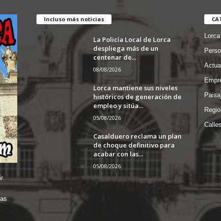
Incluso más noticias
CA
Lorca
La Policía Local de Lorca
despliega más de un
Perso
centenar de...
Actua
08/08/2026
Empre
Lorca mantiene sus niveles
Paisa
históricos de generación de
empleo y sitúa...
Regio
05/08/2026
Calle
Casalduero reclama un plan
de choque definitivo para
acabar con las...
05/08/2026
r
das