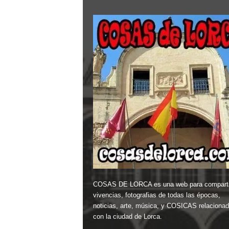
COSAS DE LORCA es una web para comparti
vivencias, fotografias de todas las épocas,
noticias, arte, música, y COSICAS relaciona
con la ciudad de Lorca.