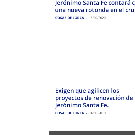
Jerónimo Santa Fe contará 
una nueva rotonda en el cruc
COSAS DE LORCA
-
18/10/2020
Exigen que agilicen los
proyectos de renovación de
Jerónimo Santa Fe...
COSAS DE LORCA
-
04/10/2018