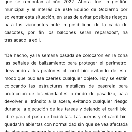
que se remontan al año 2022. Ahora, tras la gestión
municipal y el interés de este Equipo de Gobierno por
solventar esta situación, en aras de evitar posibles riesgos
para los viandantes ante la posibilidad de la caída de
cascotes, por fin los balcones serán reparados”, ha
trasladado la edil.
“De hecho, ya la semana pasada se colocaron en la zona
las señales de balizamiento para proteger el perímetro,
desviando a los peatones al carril bici evitando de este
modo que pudiese caerles cualquier objeto. Hoy se están
colocando las estructuras metálicas de pasarela para
protección de los viandantes, a modo de pasadizo, para
devolver el tránsito a la acera, evitando cualquier riesgo
durante la ejecución de las tareas y dejando el carril bici
libre para el paso de bicicletas. Las aceras y el carril bici
quedarán abiertas con normalidad sin que se vea afectada
de ninguna manera la circulación de los vehículos por el