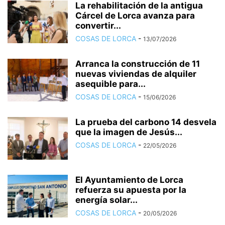
La rehabilitación de la antigua
Cárcel de Lorca avanza para
convertir...
COSAS DE LORCA
-
13/07/2026
Arranca la construcción de 11
nuevas viviendas de alquiler
asequible para...
COSAS DE LORCA
-
15/06/2026
La prueba del carbono 14 desvela
que la imagen de Jesús...
COSAS DE LORCA
-
22/05/2026
El Ayuntamiento de Lorca
refuerza su apuesta por la
energía solar...
COSAS DE LORCA
-
20/05/2026