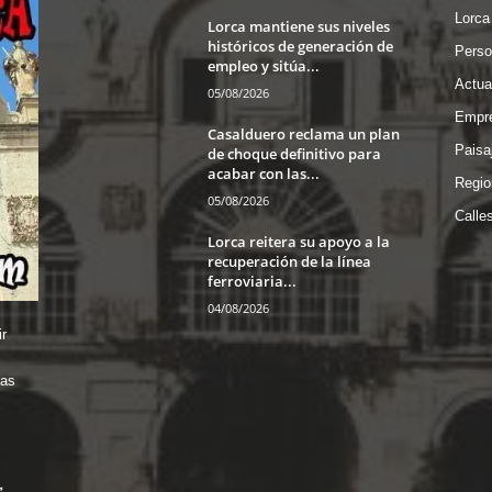
Lorca
Lorca mantiene sus niveles
históricos de generación de
Perso
empleo y sitúa...
Actua
05/08/2026
Empre
Casalduero reclama un plan
Paisa
de choque definitivo para
acabar con las...
Regio
05/08/2026
Calle
Lorca reitera su apoyo a la
recuperación de la línea
ferroviaria...
04/08/2026
r
das