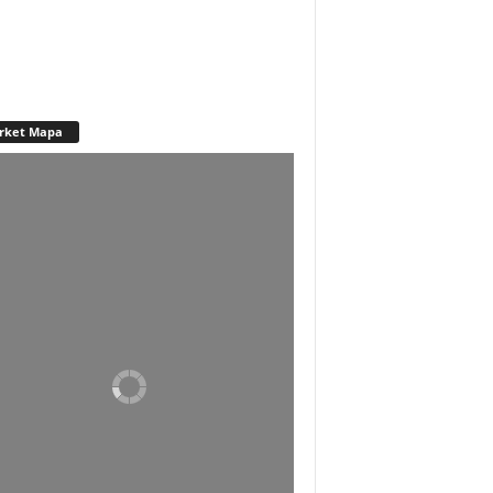
rket Mapa