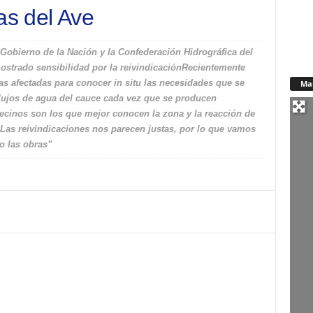
as del Ave
 Gobierno de la Nación y la Confederación Hidrográfica del
strado sensibilidad por la reivindicaciónRecientemente
as afectadas para conocer in situ las necesidades que se
Ma
flujos de agua del cauce cada vez que se producen
vecinos son los que mejor conocen la zona y la reacción de
 Las reivindicaciones nos parecen justas, por lo que vamos
o las obras”