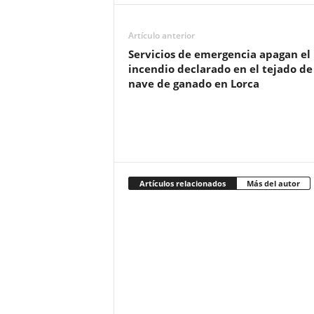
Artículo anterior
Servicios de emergencia apagan el
incendio declarado en el tejado de
nave de ganado en Lorca
Artículos relacionados
Más del autor