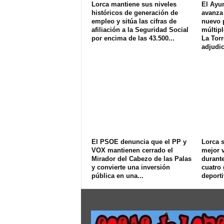
Lorca mantiene sus niveles
El Ayu
históricos de generación de
avanza 
empleo y sitúa las cifras de
nuevo 
afiliación a la Seguridad Social
múltipl
por encima de las 43.500...
La Torr
adjudic
El PSOE denuncia que el PP y
Lorca s
VOX mantienen cerrado el
mejor v
Mirador del Cabezo de las Palas
durant
y convierte una inversión
cuatro
pública en una...
deport