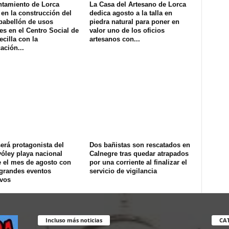
ntamiento de Lorca
La Casa del Artesano de Lorca
en la construcción del
dedica agosto a la talla en
pabellón de usos
piedra natural para poner en
es en el Centro Social de
valor uno de los oficios
ecilla con la
artesanos con...
ación...
erá protagonista del
Dos bañistas son rescatados en
óley playa nacional
Calnegre tras quedar atrapados
e el mes de agosto con
por una corriente al finalizar el
 grandes eventos
servicio de vigilancia
ivos
Incluso más noticias
CA