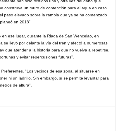
amente han sido testigos una y otra vez del daño que
se construya un muro de contención para el agua en caso
el paso elevado sobre la rambla que ya se ha comenzado
e planeó en 2018”.
 en ese lugar, durante la Riada de San Wencelao, en
a se llevó por delante la vía del tren y afectó a numerosas
ay que atender a la historia para que no vuelva a repetirse.
rtunas y evitar repercusiones futuras”.
 Preferentes. “Los vecinos de esa zona, al situarse en
er ni un ladrillo. Sin embargo, sí se permite levantar para
metros de altura”.