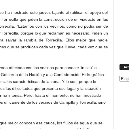
se ha mostrado este jueves tajante al ratificar el apoyo del
Torrecilla que piden la construcción de un viaducto en las
orrecilla. “Estamos con los vecinos, como no podía ser de
 Torrecilla, porque lo que reclaman es necesario. Piden un
a salvar la rambla de Torrecilla. Ellos mejor que nadie
nes que se producen cada vez que llueve, cada vez que se
Arc
zona afectada con los vecinos para conocer ‘in situ’ la
l Gobierno de la Nación y a la Confederación Hidrográfica
iales características de la zona. Y lo son, porque le
s las dificultades que presenta ese lugar y la situación
orma intensa. Pero, hasta el momento, no han mostrado
 es únicamente de los vecinos de Campillo y Torrecilla, sino
s que mejor conocen ese cauce, los flujos de agua que se