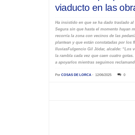
viaducto en las obr
Ha insistido en que se ha dado traslado al
Segura sin que hasta el momento hayan mo
recorría la zona con vecinos de las pedaní
plantean y que están constatadas por los 
lluviasFulgencio Gil Jódar, alcalde: “Los 
la rambla cada vez que caen cuatro gotas.
a apoyarlos mientras seguimos reclamand
Por
COSAS DE LORCA
-
12/06/2025
0