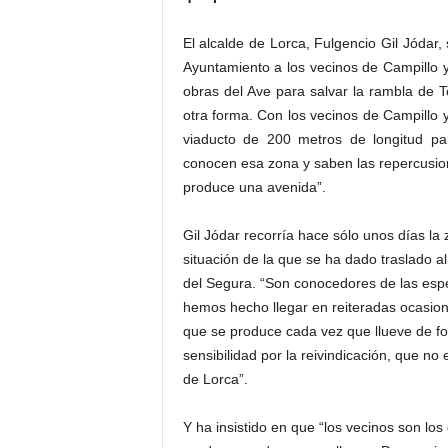
El alcalde de Lorca, Fulgencio Gil Jódar, 
Ayuntamiento a los vecinos de Campillo y 
obras del Ave para salvar la rambla de T
otra forma. Con los vecinos de Campillo y
viaducto de 200 metros de longitud par
conocen esa zona y saben las repercusio
produce una avenida”.
Gil Jódar recorría hace sólo unos días la 
situación de la que se ha dado traslado a
del Segura. “Son conocedores de las espec
hemos hecho llegar en reiteradas ocasione
que se produce cada vez que llueve de f
sensibilidad por la reivindicación, que no
de Lorca”.
Y ha insistido en que “los vecinos son lo