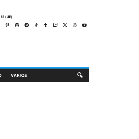
ES (UE)
O
VARIOS