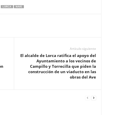
LORCA
NAVE
Artículo siguiente
El alcalde de Lorca ratifica el apoyo del
Ayuntamiento a los vecinos de
ón
Campillo y Torrecilla que piden la
construcción de un viaducto en las
obras del Ave