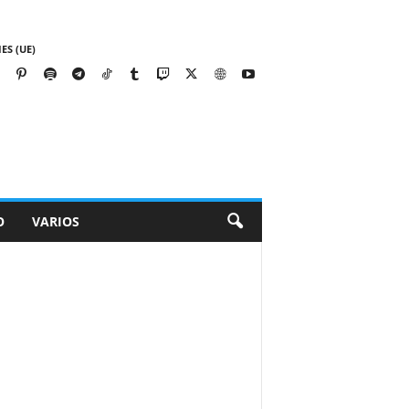
ES (UE)
O
VARIOS