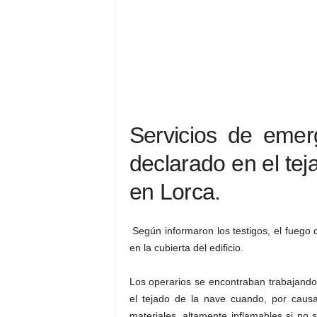
Servicios de emer
declarado en el te
en Lorca.
Según informaron los testigos, el fuego
en la cubierta del edificio.
Los operarios se encontraban trabajando
el tejado de la nave cuando, por causa
materiales, altamente inflamables si no