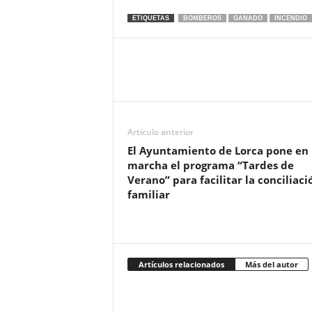
ETIQUETAS
BOMBEROS
GANADO
INCENDIO
Artículo anterior
El Ayuntamiento de Lorca pone en
marcha el programa “Tardes de
Verano” para facilitar la conciliaci
familiar
Artículos relacionados
Más del autor