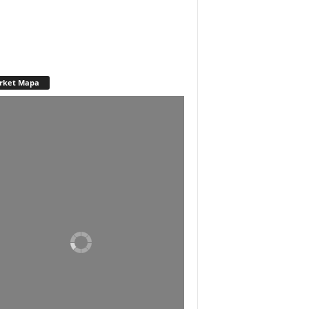
rket Mapa