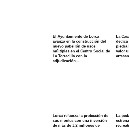
El Ayuntamiento de Lorca
La Cas
avanza en la construcción del
dedica 
nuevo pabellón de usos
piedra 
múltiples en el Centro Social de
valor u
La Torrecilla con la
artesan
adjudicación...
Lorca refuerza la protección de
La ped
sus montes con una inversión
estren
de más de 3,2 millones de
recreat