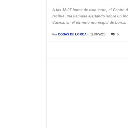
A las 18:07 horas de esta tarde, el Centr
recibía una llamada alertando sobre un in
Casica, en el término municipal de Lorca.
Por
COSAS DE LORCA
-
11/06/2025
0