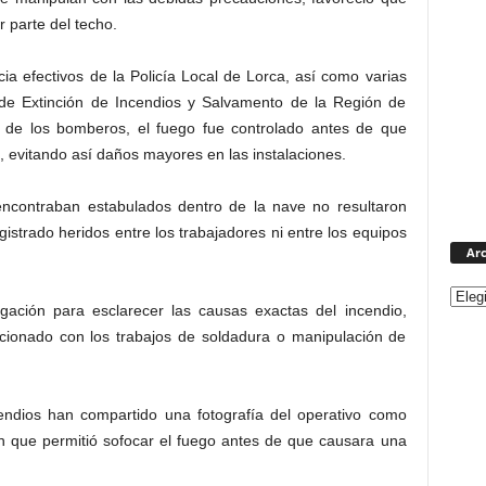
 parte del techo.
ia efectivos de la Policía Local de Lorca, así como varias
de Extinción de Incendios y Salvamento de la Región de
ón de los bomberos, el fuego fue controlado antes de que
, evitando así daños mayores en las instalaciones.
ncontraban estabulados dentro de la nave no resultaron
gistrado heridos entre los trabajadores ni entre los equipos
Arc
igación para esclarecer las causas exactas del incendio,
cionado con los trabajos de soldadura o manipulación de
endios han compartido una fotografía del operativo como
ón que permitió sofocar el fuego antes de que causara una