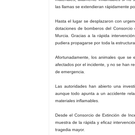
las llamas se extendieran rápidamente por
Hasta el lugar se desplazaron con urgenc
dotaciones de bomberos del Consorcio 
Murcia. Gracias a la rápida intervenci
pudiera propagarse por toda la estructura
Afortunadamente, los animales que se e
afectados por el incidente, y no se han re
de emergencia.
Las autoridades han abierto una invest
aunque todo apunta a un accidente rela
materiales inflamables.
Desde el Consorcio de Extinción de Inc
muestra de la rápida y eficaz intervenci
tragedia mayor.