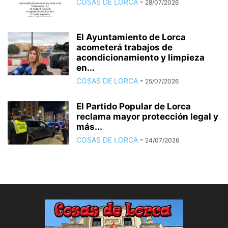
COSAS DE LORCA
-
28/07/2026
El Ayuntamiento de Lorca
acometerá trabajos de
acondicionamiento y limpieza
en...
COSAS DE LORCA
-
25/07/2026
El Partido Popular de Lorca
reclama mayor protección legal y
más...
COSAS DE LORCA
-
24/07/2026