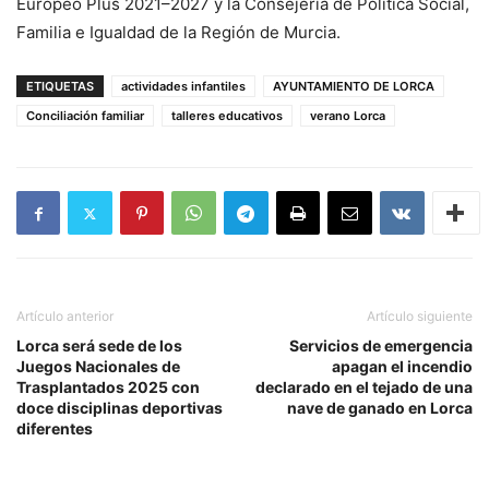
Europeo Plus 2021–2027 y la Consejería de Política Social,
Familia e Igualdad de la Región de Murcia.
ETIQUETAS
actividades infantiles
AYUNTAMIENTO DE LORCA
Conciliación familiar
talleres educativos
verano Lorca
Artículo anterior
Artículo siguiente
Lorca será sede de los
Servicios de emergencia
Juegos Nacionales de
apagan el incendio
Trasplantados 2025 con
declarado en el tejado de una
doce disciplinas deportivas
nave de ganado en Lorca
diferentes