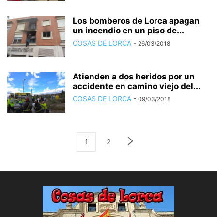
Los bomberos de Lorca apagan
un incendio en un piso de...
COSAS DE LORCA
-
26/03/2018
Atienden a dos heridos por un
accidente en camino viejo del...
COSAS DE LORCA
-
09/03/2018
1
2