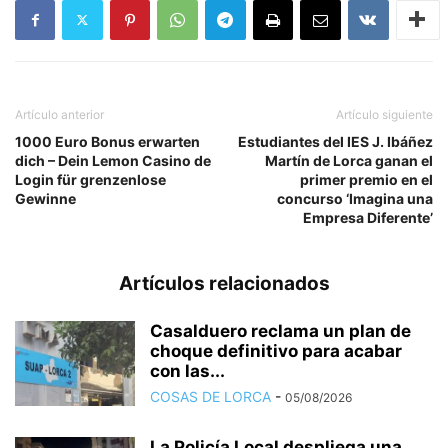
Artículo anterior
Artículo siguiente
1000 Euro Bonus erwarten
Estudiantes del IES J. Ibáñez
dich – Dein Lemon Casino de
Martín de Lorca ganan el
Login für grenzenlose
primer premio en el
Gewinne
concurso ‘Imagina una
Empresa Diferente’
Artículos relacionados
Casalduero reclama un plan de
choque definitivo para acabar
con las...
COSAS DE LORCA
-
05/08/2026
La Policía Local despliega una