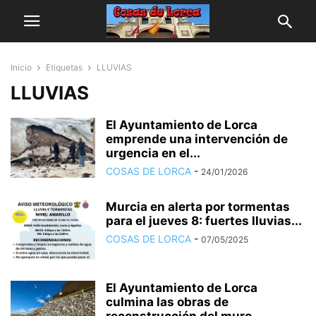
Inicio
Etiquetas
LLUVIAS
LLUVIAS
El Ayuntamiento de Lorca
emprende una intervención de
urgencia en el...
COSAS DE LORCA
-
24/01/2026
Murcia en alerta por tormentas
para el jueves 8: fuertes lluvias...
COSAS DE LORCA
-
07/05/2025
El Ayuntamiento de Lorca
culmina las obras de