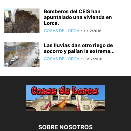
Bomberos del CEIS han
apuntalado una vivienda en
Lorca.
COSAS DE LORCA
-
11/12/2016
Las lluvias dan otro riego de
socorro y palían la extrema...
COSAS DE LORCA
-
06/12/2016
SOBRE NOSOTROS