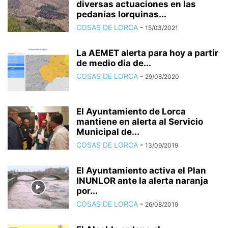
diversas actuaciones en las
pedanías lorquinas...
COSAS DE LORCA
-
15/03/2021
La AEMET alerta para hoy a partir
de medio dia de...
COSAS DE LORCA
-
29/08/2020
El Ayuntamiento de Lorca
mantiene en alerta al Servicio
Municipal de...
COSAS DE LORCA
-
13/09/2019
El Ayuntamiento activa el Plan
INUNLOR ante la alerta naranja
por...
COSAS DE LORCA
-
26/08/2019