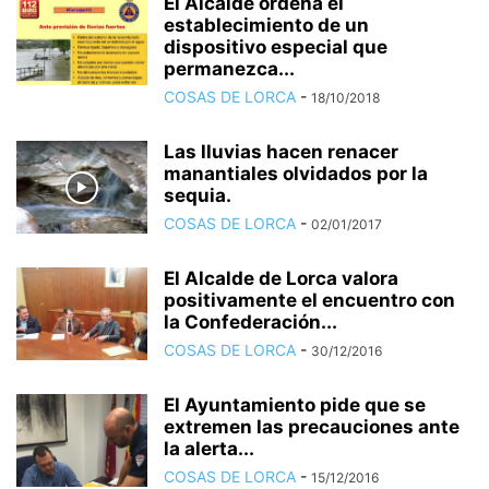
El Alcalde ordena el
establecimiento de un
dispositivo especial que
permanezca...
COSAS DE LORCA
-
18/10/2018
Las lluvias hacen renacer
manantiales olvidados por la
sequia.
COSAS DE LORCA
-
02/01/2017
El Alcalde de Lorca valora
positivamente el encuentro con
la Confederación...
COSAS DE LORCA
-
30/12/2016
El Ayuntamiento pide que se
extremen las precauciones ante
la alerta...
COSAS DE LORCA
-
15/12/2016