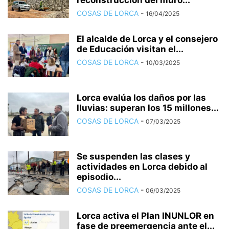
reconstrucción del muro...
COSAS DE LORCA
-
16/04/2025
El alcalde de Lorca y el consejero
de Educación visitan el...
COSAS DE LORCA
-
10/03/2025
Lorca evalúa los daños por las
lluvias: superan los 15 millones...
COSAS DE LORCA
-
07/03/2025
Se suspenden las clases y
actividades en Lorca debido al
episodio...
COSAS DE LORCA
-
06/03/2025
Lorca activa el Plan INUNLOR en
fase de preemergencia ante el...