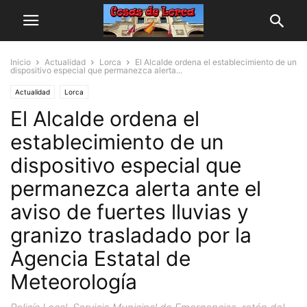
Inicio
Actualidad
Lorca
El Alcalde ordena el establecimiento de un
dispositivo especial que permanezca alerta...
Actualidad
Lorca
El Alcalde ordena el
establecimiento de un
dispositivo especial que
permanezca alerta ante el
aviso de fuertes lluvias y
granizo trasladado por la
Agencia Estatal de
Meteorología