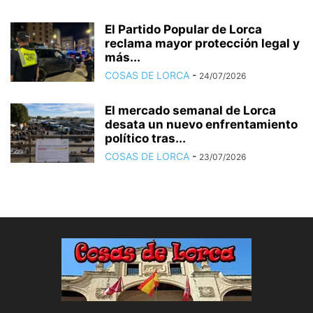
El Partido Popular de Lorca
reclama mayor protección legal y
más...
COSAS DE LORCA
-
24/07/2026
El mercado semanal de Lorca
desata un nuevo enfrentamiento
político tras...
COSAS DE LORCA
-
23/07/2026