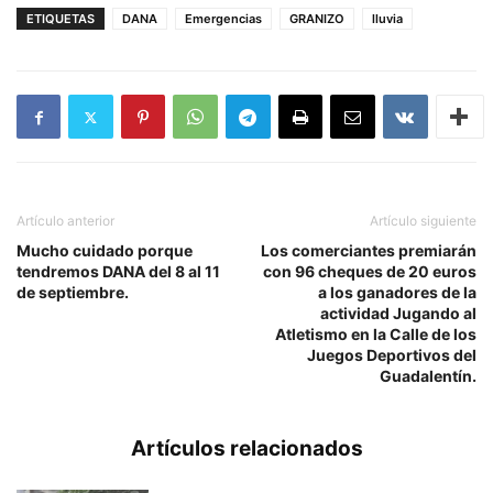
ETIQUETAS
DANA
Emergencias
GRANIZO
lluvia
Artículo anterior
Artículo siguiente
Mucho cuidado porque
Los comerciantes premiarán
tendremos DANA del 8 al 11
con 96 cheques de 20 euros
de septiembre.
a los ganadores de la
actividad Jugando al
Atletismo en la Calle de los
Juegos Deportivos del
Guadalentín.
Artículos relacionados