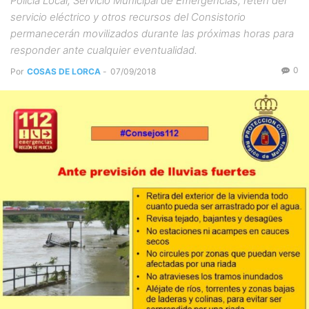
Policía Local, Servicio Municipal de Emergencias, retén del
servicio eléctrico y otros recursos del Consistorio
permanecerán movilizados durante las próximas horas para
responder ante cualquier eventualidad.
0
Por
COSAS DE LORCA
-
07/09/2018