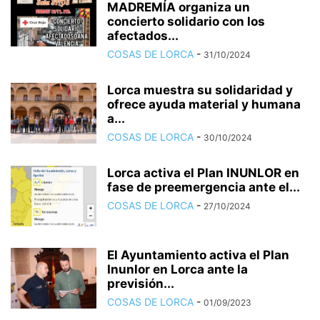
MADREMÍA organiza un
concierto solidario con los
afectados...
COSAS DE LORCA
-
31/10/2024
Lorca muestra su solidaridad y
ofrece ayuda material y humana
a...
COSAS DE LORCA
-
30/10/2024
Lorca activa el Plan INUNLOR en
fase de preemergencia ante el...
COSAS DE LORCA
-
27/10/2024
El Ayuntamiento activa el Plan
Inunlor en Lorca ante la
previsión...
COSAS DE LORCA
-
01/09/2023