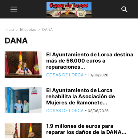
Inicio
Etiquetas
DANA
DANA
El Ayuntamiento de Lorca destina
más de 56.000 euros a
reparaciones...
COSAS DE LORCA
-
10/06/2026
El Ayuntamiento de Lorca
rehabilita la Asociación de
Mujeres de Ramonete...
COSAS DE LORCA
-
08/06/2026
1,9 millones de euros para
reparar los daños de la DANA...