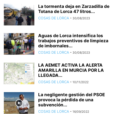
La tormenta deja en Zarzadilla de
Totana de Lorca 47 litros...
COSAS DE LORCA
-
30/08/2023
Aguas de Lorca intensifica los
trabajos preventivos de limpieza
de imbornales...
COSAS DE LORCA
-
30/08/2023
LA AEMET ACTIVA LA ALERTA
AMARILLA EN MURCIA POR LA
LLEGADA...
COSAS DE LORCA
-
10/11/2022
La negligente gestión del PSOE
provoca la pérdida de una
subvención...
COSAS DE LORCA
-
16/09/2022