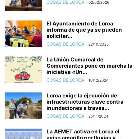
COSAS DE LORCA
-
02/02/2026
El Ayuntamiento de Lorca
informa de que ya se pueden
solicitar...
COSAS DE LORCA
-
22/10/2025
La Unión Comarcal de
Comerciantes pone en marcha la
iniciativa «Un...
COSAS DE LORCA
-
10/12/2024
Lorca exige la ejecución de
infraestructuras clave contra
inundaciones a través...
COSAS DE LORCA
-
25/11/2024
La AEMET activa en Lorca el
aviso amarillo por lluvias y...