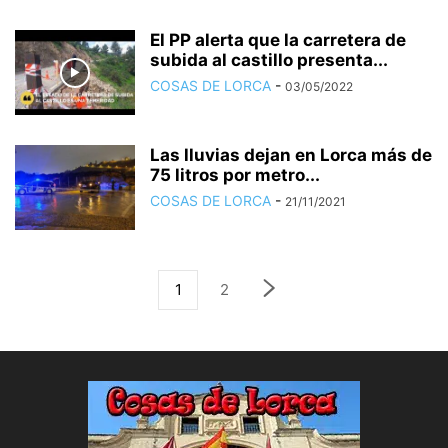
El PP alerta que la carretera de
subida al castillo presenta...
COSAS DE LORCA
-
03/05/2022
Las lluvias dejan en Lorca más de
75 litros por metro...
COSAS DE LORCA
-
21/11/2021
1
2