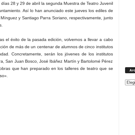
 días 28 y 29 de abril la segunda Muestra de Teatro Juvenil
ntamiento. Así lo han anunciado este jueves los ediles de
Mínguez y Santiago Parra Soriano, respectivamente, junto
s.
s el éxito de la pasada edición, volvemos a llevar a cabo
ipación de más de un centenar de alumnos de cinco institutos
dad. Concretamente, serán los jóvenes de los institutos
ara, San Juan Bosco, José Ibáñez Martín y Bartolomé Pérez
obras que han preparado en los talleres de teatro que se
Arc
so».