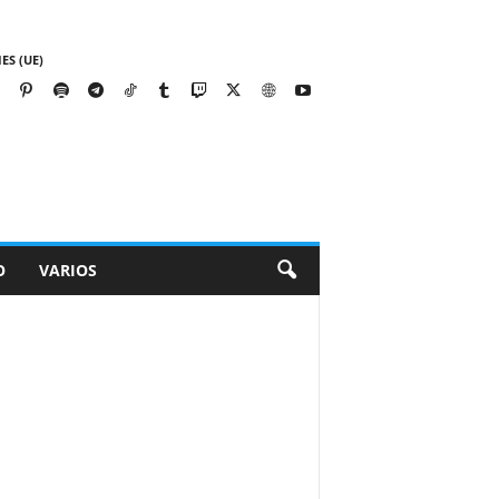
ES (UE)
O
VARIOS