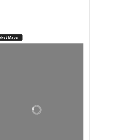
rket Mapa