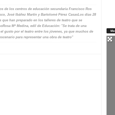
os de los centros de educación secundaria Francisco Ros
sco, José Ibáñez Martín y Bartolomé Pérez CasasLos días 28
s que han preparado en los talleres de teatro que se
soRosa Mª Medina, edil de Educación: "Se trata de una
Ma
 el gusto por el teatro entre los jóvenes, ya que muchos de
escenario para representar una obra de teatro"