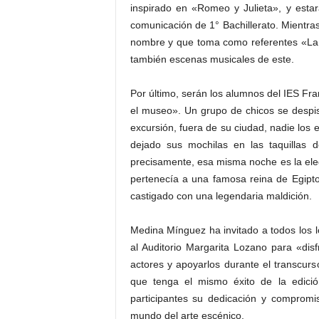
inspirado en «Romeo y Julieta», y esta
comunicación de 1° Bachillerato. Mientr
nombre y que toma como referentes «La 
también escenas musicales de este.
Por último, serán los alumnos del IES Fra
el museo». Un grupo de chicos se desp
excursión, fuera de su ciudad, nadie los 
dejado sus mochilas en las taquillas 
precisamente, esa misma noche es la ele
pertenecía a una famosa reina de Egipt
castigado con una legendaria maldición.
Medina Mínguez ha invitado a todos los l
al Auditorio Margarita Lozano para «disf
actores y apoyarlos durante el transcurs
que tenga el mismo éxito de la edició
participantes su dedicación y compromi
mundo del arte escénico.