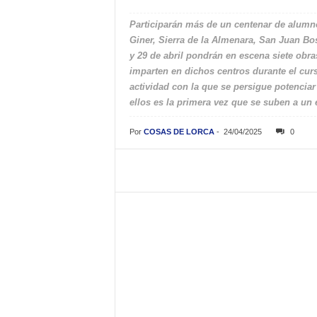
Participarán más de un centenar de alumn
Giner, Sierra de la Almenara, San Juan Bo
y 29 de abril pondrán en escena siete obra
imparten en dichos centros durante el cur
actividad con la que se persigue potenciar
ellos es la primera vez que se suben a un 
Por
COSAS DE LORCA
-
24/04/2025
0