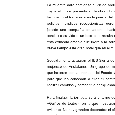
La muestra dará comienzo el 28 de abril
cuyos alumnos presentarán la obra «Hotel
historia coral transcurre en la puerta de
policías, mendigos, recepcionistas, geren
(desde una compañía de actores, hast
sentido a su vida o un loco, que resulta
esta comedia amable que invita a la soli
breve tiempo este gran hotel que es el m
Seguidamente actuarán el IES Sierra de
mujeres» de Aristófanes. Un grupo de m
que hacerse con las riendas del Estado.
para que les concedan a ellas el contr
realizar cambios y combatir la desigualda
Para finalizar la jornada, será el turno
«Guiños de teatro», en la que mostrara
evidente. No hay grandes decorados ni efe