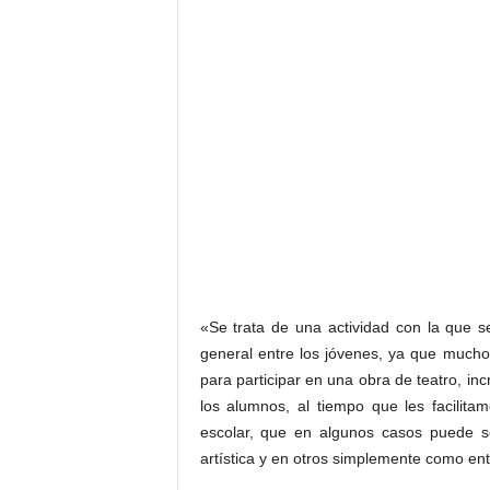
«Se trata de una actividad con la que se
general entre los jóvenes, ya que mucho
para participar en una obra de teatro, i
los alumnos, al tiempo que les facilita
escolar, que en algunos casos puede se
artística y en otros simplemente como en