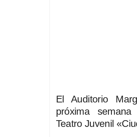
El Auditorio Mar
próxima semana
Teatro Juvenil «Ci