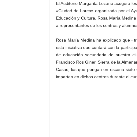
El Auditorio Margarita Lozano acogerá los
«Ciudad de Lorca» organizada por el Ayu
Educación y Cultura, Rosa María Medina 
a representantes de los centros y alumno
Rosa María Medina ha explicado que «tra
esta iniciativa que contará con la partic
de educación secundaria de nuestra ciu
Francisco Ros Giner, Sierra de la Almen
Casas, los que pongan en escena siete 
imparten en dichos centros durante el cur