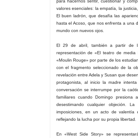
para hacernos sentir, cuestionar y com
valores esenciales: la empatía, la justic
El buen ladrón, que desafía las aparienc
hasta el Acoso, que nos enfrenta a una 
mundo con nuevos ojos.
El 29 de abril, también a partir de 
representación de «El teatro de media
«Moulin Rouge» por parte de los estudian
con el fragmento seleccionado de la ob
revelación entre Adela y Susan que dese
protagonista, al inicio la madre inten
conversación se interrumpe por la caót
familiares cuando Domingo presiona 
desestimando cualquier objeción. La
imposiciones, en un acto de valentía
reflejando la lucha por su propia libertad.
En «West Side Story» se representar