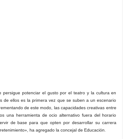
 persigue potenciar el gusto por el teatro y la cultura en
s de ellos es la primera vez que se suben a un escenario
ncrementando de este modo, las capacidades creativas entre
mos una herramienta de ocio alternativo fuera del horario
rvir de base para que opten por desarrollar su carrera
tretenimiento», ha agregado la concejal de Educación.