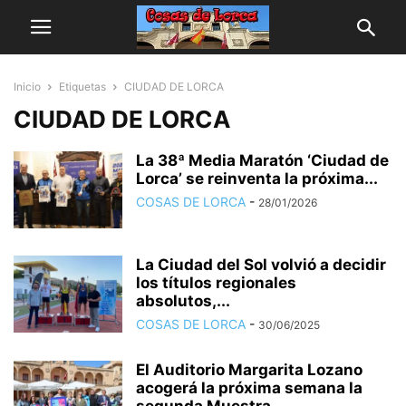
Inicio
Etiquetas
CIUDAD DE LORCA
CIUDAD DE LORCA
La 38ª Media Maratón ‘Ciudad de
Lorca’ se reinventa la próxima...
COSAS DE LORCA
-
28/01/2026
La Ciudad del Sol volvió a decidir
los títulos regionales
absolutos,...
COSAS DE LORCA
-
30/06/2025
El Auditorio Margarita Lozano
acogerá la próxima semana la