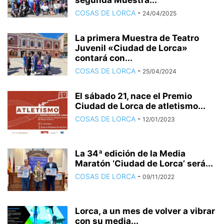
segunda Muestra...
COSAS DE LORCA
-
24/04/2025
La primera Muestra de Teatro
Juvenil «Ciudad de Lorca»
contará con...
COSAS DE LORCA
-
25/04/2024
El sábado 21, nace el Premio
Ciudad de Lorca de atletismo...
COSAS DE LORCA
-
12/01/2023
La 34ª edición de la Media
Maratón ‘Ciudad de Lorca’ será...
COSAS DE LORCA
-
09/11/2022
Lorca, a un mes de volver a vibrar
con su media...