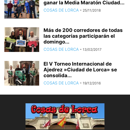
ganar la Media Maratón Ciudad...
COSAS DE LORCA
-
25/11/2018
Más de 200 corredores de todas
las categorías participarán el
domingo...
COSAS DE LORCA
-
13/02/2017
El V Torneo Internacional de
Ajedrez »Ciudad de Lorca» se
consolida...
COSAS DE LORCA
-
19/12/2016