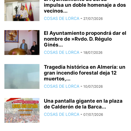
impulsa un doble homenaje a dos
vecinos...
COSAS DE LORCA
-
27/07/2026
El Ayuntamiento propondrá dar el
nombre de »Rvdo. D. Régulo
Ginés...
COSAS DE LORCA
-
18/07/2026
Tragedia histórica en Almería: un
gran incendio forestal deja 12
muertos,...
COSAS DE LORCA
-
10/07/2026
Una pantalla gigante en la plaza
de Calderón de la Barca...
COSAS DE LORCA
-
07/07/2026