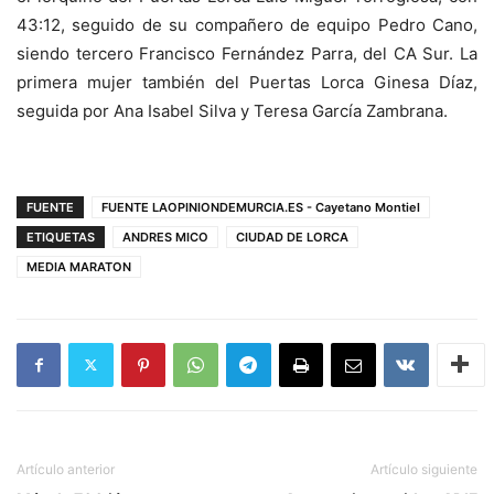
43:12, seguido de su compañero de equipo Pedro Cano,
siendo tercero Francisco Fernández Parra, del CA Sur. La
primera mujer también del Puertas Lorca Ginesa Díaz,
seguida por Ana Isabel Silva y Teresa García Zambrana.
FUENTE
FUENTE LAOPINIONDEMURCIA.ES - Cayetano Montiel
ETIQUETAS
ANDRES MICO
CIUDAD DE LORCA
MEDIA MARATON
Artículo anterior
Artículo siguiente