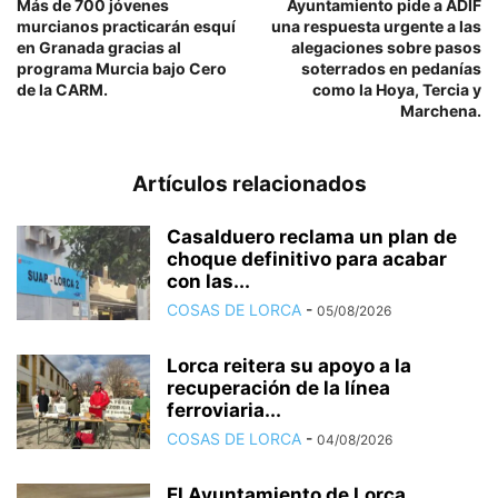
Más de 700 jóvenes
Ayuntamiento pide a ADIF
murcianos practicarán esquí
una respuesta urgente a las
en Granada gracias al
alegaciones sobre pasos
programa Murcia bajo Cero
soterrados en pedanías
de la CARM.
como la Hoya, Tercia y
Marchena.
Artículos relacionados
Casalduero reclama un plan de
choque definitivo para acabar
con las...
COSAS DE LORCA
-
05/08/2026
Lorca reitera su apoyo a la
recuperación de la línea
ferroviaria...
COSAS DE LORCA
-
04/08/2026
El Ayuntamiento de Lorca