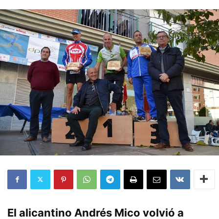
El alicantino Andrés Mico volvió a