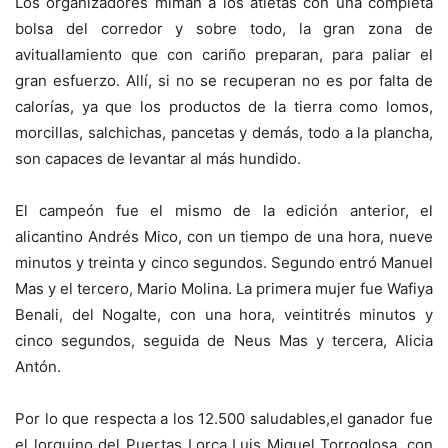
Los organizadores miman a los atletas con una completa
bolsa del corredor y sobre todo, la gran zona de
avituallamiento que con cariño preparan, para paliar el
gran esfuerzo. Allí, si no se recuperan no es por falta de
calorías, ya que los productos de la tierra como lomos,
morcillas, salchichas, pancetas y demás, todo a la plancha,
son capaces de levantar al más hundido.
El campeón fue el mismo de la edición anterior, el
alicantino Andrés Mico, con un tiempo de una hora, nueve
minutos y treinta y cinco segundos. Segundo entró Manuel
Mas y el tercero, Mario Molina. La primera mujer fue Wafiya
Benali, del Nogalte, con una hora, veintitrés minutos y
cinco segundos, seguida de Neus Mas y tercera, Alicia
Antón.
Por lo que respecta a los 12.500 saludables,el ganador fue
el lorquino del Puertas Lorca Luis Miguel Torroglosa, con