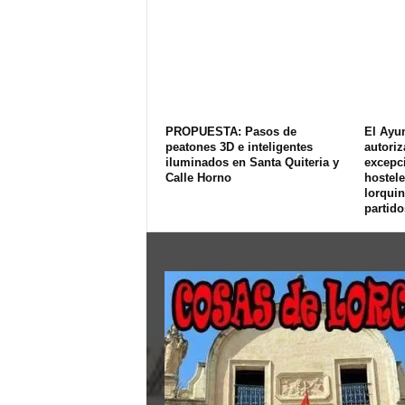
PROPUESTA: Pasos de
El Ayu
peatones 3D e inteligentes
autoriz
iluminados en Santa Quiteria y
excepci
Calle Horno
hostele
lorquin
partido