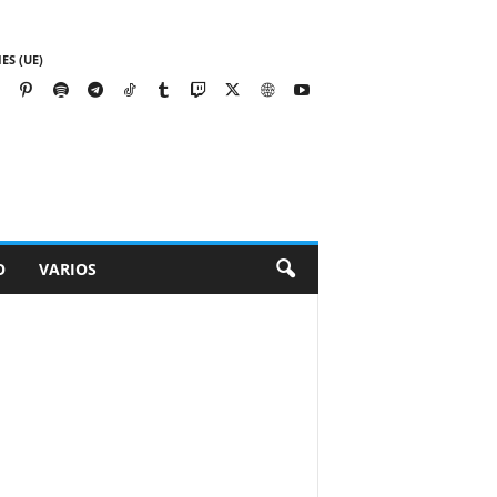
ES (UE)
O
VARIOS