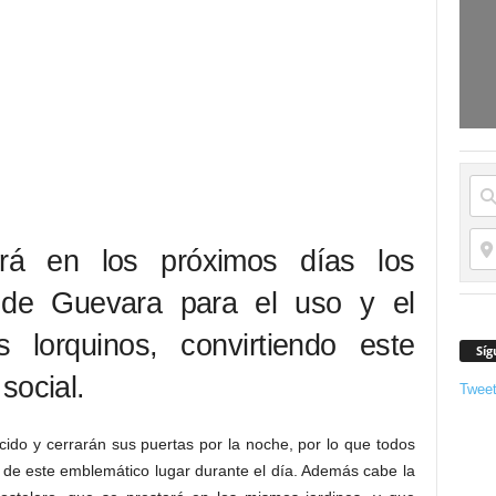
irá en los próximos días los
o de Guevara para el uso y el
s lorquinos, convirtiendo este
Síg
social.
Twee
cido y cerrarán sus puertas por la noche, por lo que todos
 de este emblemático lugar durante el día. Además cabe la