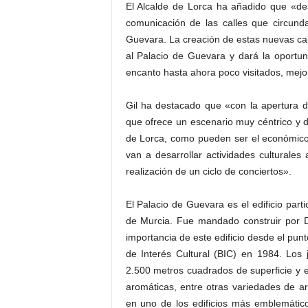
El Alcalde de Lorca ha añadido que «de
comunicación de las calles que circund
Guevara. La creación de estas nuevas cal
al Palacio de Guevara y dará la oportun
encanto hasta ahora poco visitados, mejo
Gil ha destacado que «con la apertura d
que ofrece un escenario muy céntrico y d
de Lorca, como pueden ser el económico, 
van a desarrollar actividades culturale
realización de un ciclo de conciertos».
El Palacio de Guevara es el edificio parti
de Murcia. Fue mandado construir por 
importancia de este edificio desde el punto
de Interés Cultural (BIC) en 1984. Los j
2.500 metros cuadrados de superficie y e
aromáticas, entre otras variedades de ar
en uno de los edificios más emblemático