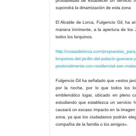
probabilidad de establecer un servicio 
supondrá la dinamización de esta zona
El Alcalde de Lorca, Fulgencio Gil, ha 
manera inminente, a la apertura de los 
todos los lorquinos.
http://cosasdelorca.com/propuestas_para_
lorquinos-del-jardin-del-palacio-guevara
peatonalmente-con-residencial-san-mateo-
Fulgencio Gil ha señalado que «estos jard
por la noche, por lo que todos los lo
emblemático lugar, ubicado en pleno 
estudiando que establezca un servicio h
causará un escaso impacto en la imagen
zona, ya que los ciudadanos podrán elegi
compañía de la familia o los amigos».