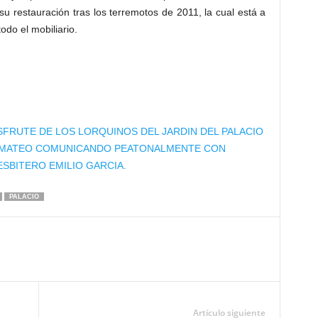
u restauración tras los terremotos de 2011, la cual está a
odo el mobiliario.
SFRUTE DE LOS LORQUINOS DEL JARDIN DEL PALACIO
AN MATEO COMUNICANDO PEATONALMENTE CON
ESBITERO EMILIO GARCIA.
PALACIO
Artículo siguiente