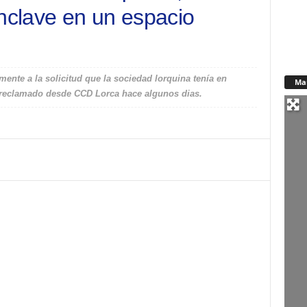
enclave en un espacio
ente a la solicitud que la sociedad lorquina tenía en
Ma
o reclamado desde CCD Lorca hace algunos dias.