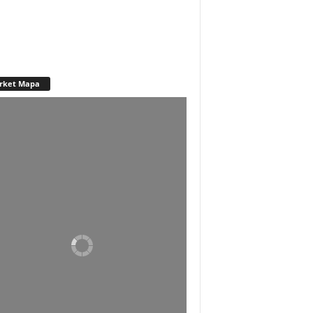
rket Mapa