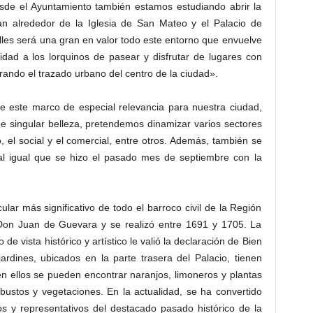
sde el Ayuntamiento también estamos estudiando abrir la
an alrededor de la Iglesia de San Mateo y el Palacio de
les será una gran en valor todo este entorno que envuelve
idad a los lorquinos de pasear y disfrutar de lugares con
rando el trazado urbano del centro de la ciudad».
e este marco de especial relevancia para nuestra ciudad,
e singular belleza, pretendemos dinamizar varios sectores
el social y el comercial, entre otros. Además, también se
s al igual que se hizo el pasado mes de septiembre con la
cular más significativo de todo el barroco civil de la Región
Don Juan de Guevara y se realizó entre 1691 y 1705. La
 de vista histórico y artístico le valió la declaración de Bien
ardines, ubicados en la parte trasera del Palacio, tienen
n ellos se pueden encontrar naranjos, limoneros y plantas
bustos y vegetaciones. En la actualidad, se ha convertido
s y representativos del destacado pasado histórico de la