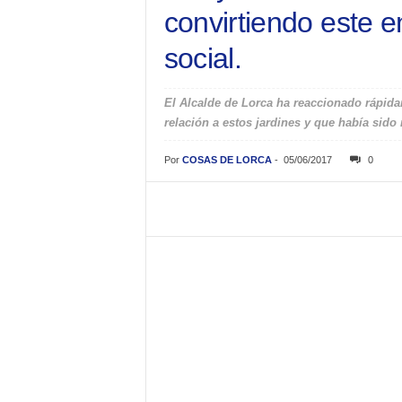
convirtiendo este 
social.
El Alcalde de Lorca ha reaccionado rápidam
relación a estos jardines y que había sid
Por
COSAS DE LORCA
-
05/06/2017
0