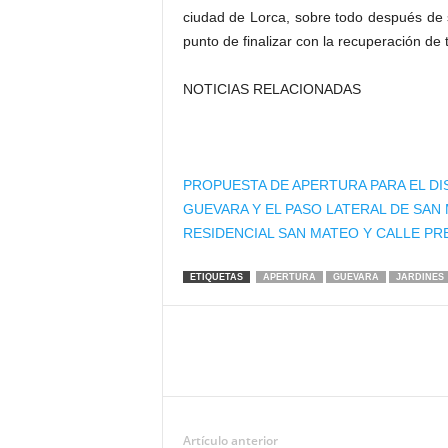
ciudad de Lorca, sobre todo después de s
punto de finalizar con la recuperación de t
NOTICIAS RELACIONADAS
PROPUESTA DE APERTURA PARA EL DI
GUEVARA Y EL PASO LATERAL DE S
RESIDENCIAL SAN MATEO Y CALLE PR
ETIQUETAS
APERTURA
GUEVARA
JARDINES
Artículo anterior