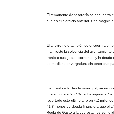
El remanente de tesorería se encuentra e
que en el ejercicio anterior. Una magnitud 
El ahorro neto también se encuentra en po
manifiesto la solvencia del ayuntamiento 
frente a sus gastos corrientes y la deuda
de mediana envergadura sin tener que pas
En cuanto a la deuda municipal, se reduc
que supone el 23,4% de los ingresos. Se 
recortado este último año en 4,2 millones 
41 € menos de deuda financiera que el 
Regla de Gasto a la que estamos sometid