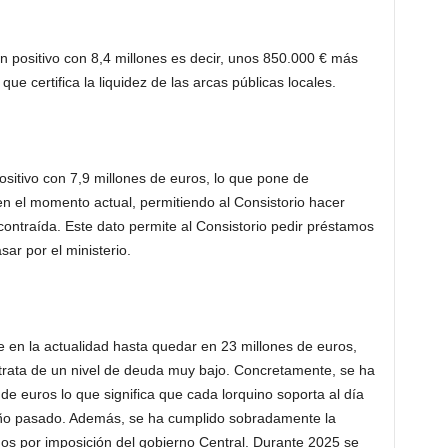
n positivo con 8,4 millones es decir, unos 850.000 € más
que certifica la liquidez de las arcas públicas locales.
sitivo con 7,9 millones de euros, lo que pone de
en el momento actual, permitiendo al Consistorio hacer
 contraída. Este dato permite al Consistorio pedir préstamos
ar por el ministerio.
e en la actualidad hasta quedar en 23 millones de euros,
trata de un nivel de deuda muy bajo. Concretamente, se ha
de euros lo que significa que cada lorquino soporta al día
año pasado. Además, se ha cumplido sobradamente la
os por imposición del gobierno Central. Durante 2025 se