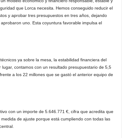
 un modelo económico y financiero responsable, estable y
 seguridad que Lorca necesita. Hemos conseguido reducir el
estos y aprobar tres presupuestos en tres años, dejando
o aprobaron uno. Esta coyuntura favorable impulsa el
técnicos ya sobre la mesa, la estabilidad financiera del
 lugar, contamos con un resultado presupuestario de 5,5
rente a los 22 millones que se gastó el anterior equipo de
tivo con un importe de 5.646.771 €, cifra que acredita que
 medida de ajuste porque está cumpliendo con todas las
central.