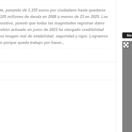
te, pasando de 1.155 euros por ciudadano hasta quedarse
 105 millones de deuda en 2008 a menos de 23 en 2025. Las
positivo, puesto que todas las magnitudes registran datos
tión activado en junio de 2023 ha otorgado credibilidad
Ma
na imagen real de estabilidad, seguridad y rigor. Logramos
lo porque queda trabajo por hacer...