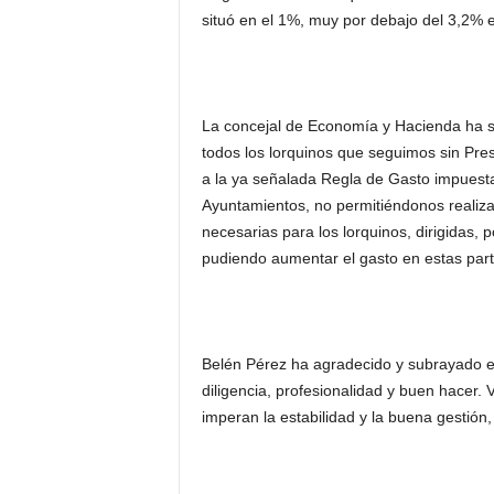
situó en el 1%, muy por debajo del 3,2% e
La concejal de Economía y Hacienda ha s
todos los lorquinos que seguimos sin Pr
a la ya señalada Regla de Gasto impuesta
Ayuntamientos, no permitiéndonos realiza
necesarias para los lorquinos, dirigidas,
pudiendo aumentar el gasto en estas part
Belén Pérez ha agradecido y subrayado el
diligencia, profesionalidad y buen hacer. 
imperan la estabilidad y la buena gestión