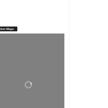
rket Mapa