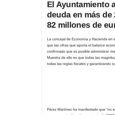
El Ayuntamiento a
deuda en más de 2
82 millones de eu
La concejal de Economía y Hacienda en e
que las cifras que aporta el balance econ
confirmado que es posible administrar mej
Muestra de ello es que todas las magnitu
todas las reglas fiscales y garantizando s
Pérez Martínez ha manifestado que “no e