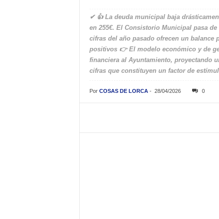
✔ 👍 La deuda municipal baja drásticamen
en 255€. El Consistorio Municipal pasa de
cifras del año pasado ofrecen un balance 
positivos 👉 El modelo económico y de ges
financiera al Ayuntamiento, proyectando u
cifras que constituyen un factor de estímu
Por
COSAS DE LORCA
-
28/04/2026
0