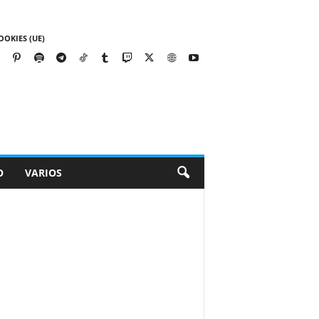
OOKIES (UE)
O
VARIOS