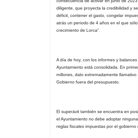
consecuencia de activar en junio de 2023
diligente, que proyecta la credibilidad y
déficit, contener el gasto, congelar impu
atrás un periodo de 4 años en el que sól
crecimiento de Lorca”.
A día de hoy, con los informes y balances 
Ayuntamiento está consolidada. En primer
millones, dato extremadamente llamativo f
Gobierno fuera del presupuesto.
El superávit también se encuentra en posi
el Ayuntamiento no debe adoptar ninguna
reglas fiscales impuestas por el gobierno 