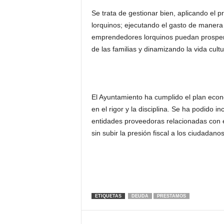
Se trata de gestionar bien, aplicando el 
lorquinos; ejecutando el gasto de manera
emprendedores lorquinos puedan prosperar 
de las familias y dinamizando la vida cultu
El Ayuntamiento ha cumplido el plan econ
en el rigor y la disciplina. Se ha podido i
entidades proveedoras relacionadas con el
sin subir la presión fiscal a los ciudadanos
ETIQUETAS
DEUDA
PRESTAMOS