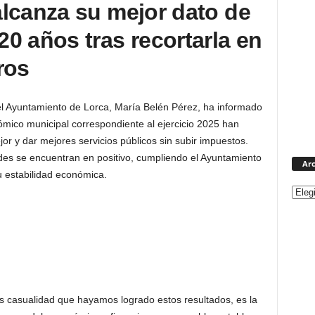
lcanza su mejor dato de
0 años tras recortarla en
ros
l Ayuntamiento de Lorca, María Belén Pérez, ha informado
ómico municipal correspondiente al ejercicio 2025 han
or y dar mejores servicios públicos sin subir impuestos.
des se encuentran en positivo, cumpliendo el Ayuntamiento
Arc
u estabilidad económica.
s casualidad que hayamos logrado estos resultados, es la