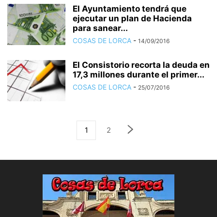
El Ayuntamiento tendrá que
ejecutar un plan de Hacienda
para sanear...
COSAS DE LORCA
-
14/09/2016
El Consistorio recorta la deuda en
17,3 millones durante el primer...
COSAS DE LORCA
-
25/07/2016
1
2