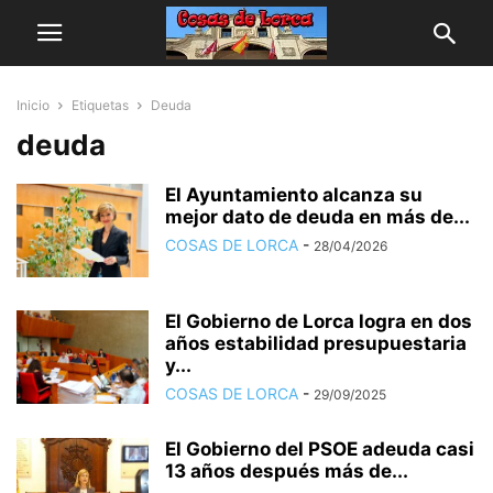
Inicio
Etiquetas
Deuda
deuda
El Ayuntamiento alcanza su
mejor dato de deuda en más de...
COSAS DE LORCA
-
28/04/2026
El Gobierno de Lorca logra en dos
años estabilidad presupuestaria
y...
COSAS DE LORCA
-
29/09/2025
El Gobierno del PSOE adeuda casi
13 años después más de...