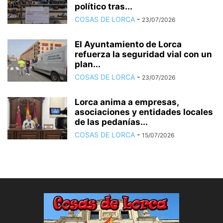
político tras...
COSAS DE LORCA
-
23/07/2026
El Ayuntamiento de Lorca
refuerza la seguridad vial con un
plan...
COSAS DE LORCA
-
23/07/2026
Lorca anima a empresas,
asociaciones y entidades locales
de las pedanías...
COSAS DE LORCA
-
15/07/2026