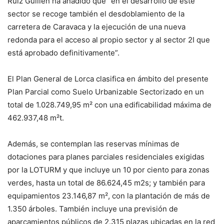
Ruiz Guillén ha añadido que “en el desarrollo de este
sector se recoge también el desdoblamiento de la
carretera de Caravaca y la ejecución de una nueva
redonda para el acceso al propio sector y al sector 2I que
está aprobado definitivamente”.
El Plan General de Lorca clasifica en ámbito del presente
Plan Parcial como Suelo Urbanizable Sectorizado en un
total de 1.028.749,95 m² con una edificabilidad máxima de
462.937,48 m²t.
Además, se contemplan las reservas mínimas de
dotaciones para planes parciales residenciales exigidas
por la LOTURM y que incluye un 10 por ciento para zonas
verdes, hasta un total de 86.624,45 m2s; y también para
equipamientos 23.146,87 m², con la plantación de más de
1.350 árboles. También incluye una previsión de
aparcamientos públicos de 2.315 plazas ubicadas en la red