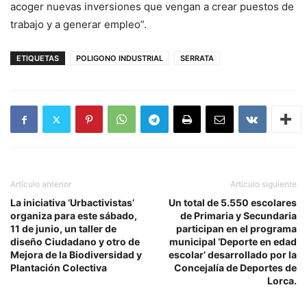
acoger nuevas inversiones que vengan a crear puestos de
trabajo y a generar empleo”.
ETIQUETAS
POLIGONO INDUSTRIAL
SERRATA
Artículo anterior
Artículo siguiente
La iniciativa ‘Urbactivistas’
Un total de 5.550 escolares
organiza para este sábado,
de Primaria y Secundaria
11 de junio, un taller de
participan en el programa
diseño Ciudadano y otro de
municipal ‘Deporte en edad
Mejora de la Biodiversidad y
escolar’ desarrollado por la
Plantación Colectiva
Concejalía de Deportes de
Lorca.