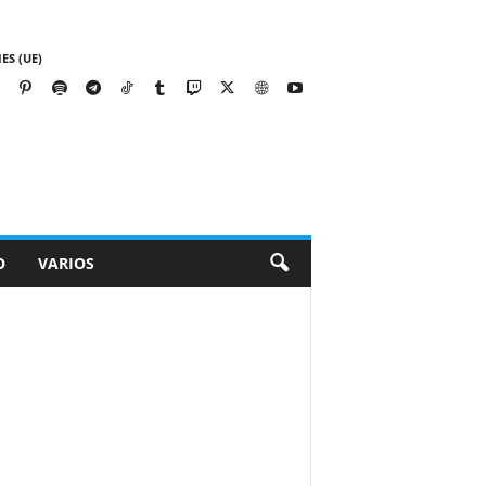
ES (UE)
O
VARIOS