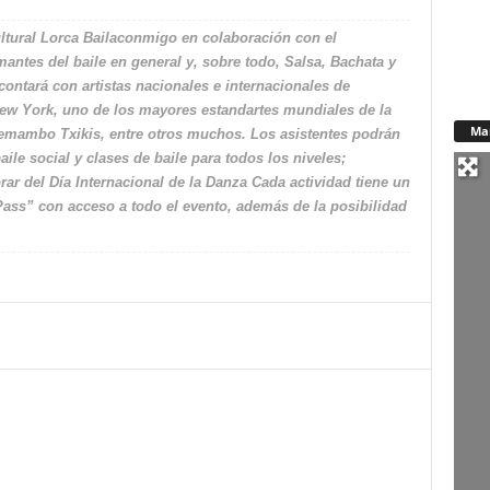
ultural Lorca Bailaconmigo en colaboración con el
mantes del baile en general y, sobre todo, Salsa, Bachata y
contará con artistas nacionales e internacionales de
w York, uno de los mayores estandartes mundiales de la
Ma
emambo Txikis, entre otros muchos. Los asistentes podrán
aile social y clases de baile para todos los niveles;
ar del Día Internacional de la Danza Cada actividad tiene un
l Pass” con acceso a todo el evento, además de la posibilidad