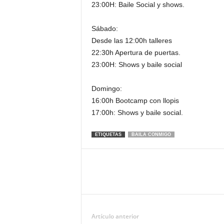
23:00H: Baile Social y shows.
Sábado:
Desde las 12:00h talleres
22:30h Apertura de puertas.
23:00H: Shows y baile social
Domingo:
16:00h Bootcamp con llopis
17:00h: Shows y baile social.
ETIQUETAS
BAILA CONMIGO
Artículo anterior