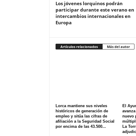
Los jóvenes lorquinos podrán
participar durante este verano en
intercambios internacionales en
Europa
Artículos relacionados
Más del autor
Lorca mantiene sus niveles
El Ayu
históricos de generación de
avanza 
empleo y sitúa las cifras de
nuevo 
afiliación a la Seguridad Social
múltipl
por encima de las 43.500...
La Torr
adjudic