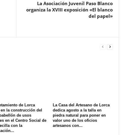
La Asociación Juvenil Paso Blanco
organiza la XVIII exposición «El blanco
del papel»
ntamiento de Lorca
La Casa del Artesano de Lorca
en la construcción del
dedica agosto a la talla en
pabellón de usos
piedra natural para poner en
es en el Centro Social de
valor uno de los oficios
ecilla con la
artesanos con...
ación...