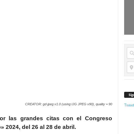
Síg
CREATOR: gd-jpeg v1.0 (using IJG JPEG v90), quality = 90
Twee
or las grandes citas con el Congreso
 2024, del 26 al 28 de abril.