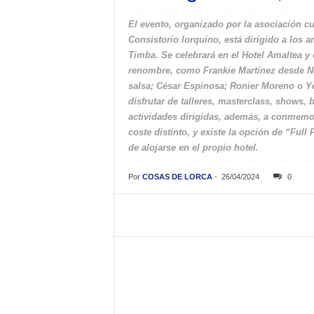
El evento, organizado por la asociación c
Consistorio lorquino, está dirigido a los a
Timba. Se celebrará en el Hotel Amaltea y 
renombre, como Frankie Martínez desde Ne
salsa; César Espinosa; Ronier Moreno o Y
disfrutar de talleres, masterclass, shows, b
actividades dirigidas, además, a conmemor
coste distinto, y existe la opción de “Ful
de alojarse en el propio hotel.
Por
COSAS DE LORCA
-
26/04/2024
0