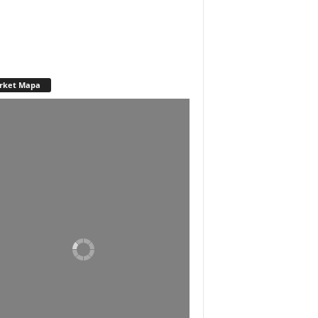
rket Mapa