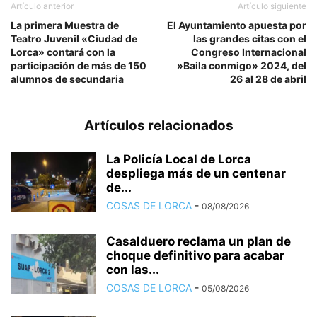
Artículo anterior
Artículo siguiente
La primera Muestra de
El Ayuntamiento apuesta por
Teatro Juvenil «Ciudad de
las grandes citas con el
Lorca» contará con la
Congreso Internacional
participación de más de 150
»Baila conmigo» 2024, del
alumnos de secundaria
26 al 28 de abril
Artículos relacionados
La Policía Local de Lorca
despliega más de un centenar
de...
COSAS DE LORCA
-
08/08/2026
Casalduero reclama un plan de
choque definitivo para acabar
con las...
COSAS DE LORCA
-
05/08/2026