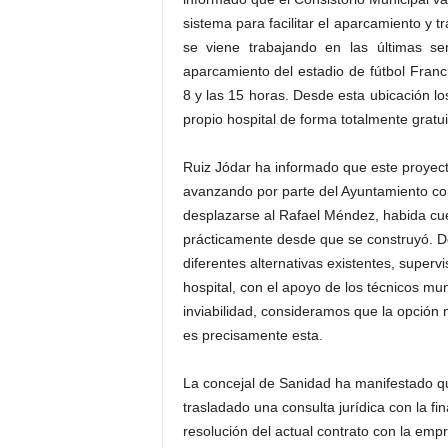
sistema para facilitar el aparcamiento y t
se viene trabajando en las últimas se
aparcamiento del estadio de fútbol Franc
8 y las 15 horas. Desde esta ubicación lo
propio hospital de forma totalmente gratui
Ruiz Jódar ha informado que este proyecto
avanzando por parte del Ayuntamiento con 
desplazarse al Rafael Méndez, habida cue
prácticamente desde que se construyó. D
diferentes alternativas existentes, super
hospital, con el apoyo de los técnicos muni
inviabilidad, consideramos que la opción m
es precisamente esta.
La concejal de Sanidad ha manifestado q
trasladado una consulta jurídica con la fi
resolución del actual contrato con la empr