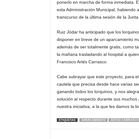
ponerlo en marcha de forma inmediata. En
esta Administración Municipal, habiendo 
transcurso de la última sesión de la Junt
Ruiz Jódar ha anticipado que los lorquinos
disponer en breve de un aparcamiento má
además de ser totalmente gratis, como t
la mañana trasladando al hospital a quien
Francisco Artés Carrasco.
Cabe subrayar que este proyecto, para el
cautela que precisa desde hace varias se
ganando todos los lorquinos, y nos alegra
solución al respecto durante sus muchos
nuestra iniciativa, a la que les damos la b
ETIQUETAS
APARCAMIENTO
ARTES CARRASCO