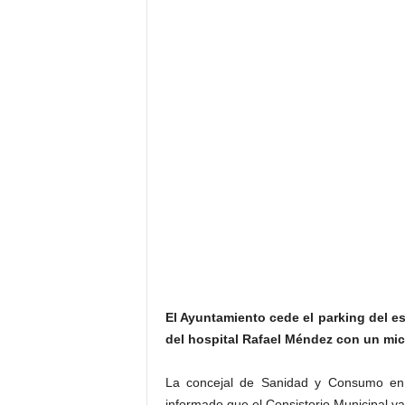
El Ayuntamiento cede el parking del es
del hospital Rafael Méndez con un mic
La concejal de Sanidad y Consumo en 
informado que el Consistorio Municipal 