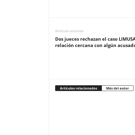
Artículo anterior
Dos jueces rechazan el caso LIMUS
relación cercana con algún acusado
Artículos relacionados
Más del autor