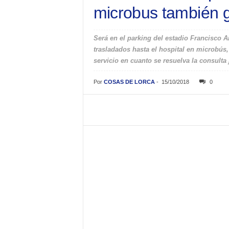
microbus también g
Será en el parking del estadio Francisco 
trasladados hasta el hospital en microbús
servicio en cuanto se resuelva la consulta 
Por
COSAS DE LORCA
-
15/10/2018
0