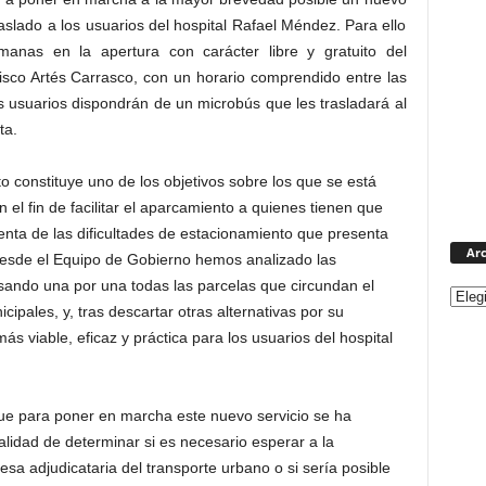
raslado a los usuarios del hospital Rafael Méndez. Para ello
manas en la apertura con carácter libre y gratuito del
isco Artés Carrasco, con un horario comprendido entre las
s usuarios dispondrán de un microbús que les trasladará al
ta.
 constituye uno de los objetivos sobre los que se está
el fin de facilitar el aparcamiento a quienes tienen que
nta de las dificultades de estacionamiento que presenta
Arc
esde el Equipo de Gobierno hemos analizado las
visando una por una todas las parcelas que circundan el
cipales, y, tras descartar otras alternativas por su
ás viable, eficaz y práctica para los usuarios del hospital
ue para poner en marcha este nuevo servicio se ha
nalidad de determinar si es necesario esperar a la
esa adjudicataria del transporte urbano o si sería posible