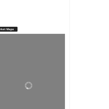
rket Mapa