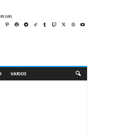
ES (UE)
O
VARIOS