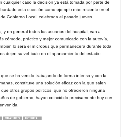
 cualquier caso la decisión ya está tomada por parte de
abordado esta cuestión como ejemplo más reciente en el
a de Gobierno Local, celebrada el pasado jueves.
, y en general todos los usuarios del hospital, van a
s cómodo, práctico y mejor comunicado con la autovía,
ambién lo será el microbús que permanecerá durante toda
es dejen su vehículo en el aparcamiento del estadio
 que se ha venido trabajando de forma intensa y con la
manas, constituye una solución eficaz con la que salen
 que otros grupos políticos, que no ofrecieron ninguna
 años de gobierno, hayan coincidido precisamente hoy con
ienvenida.
GRATUITO
HOSPITAL