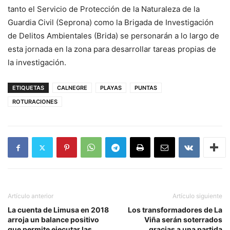
tanto el Servicio de Protección de la Naturaleza de la
Guardia Civil (Seprona) como la Brigada de Investigación
de Delitos Ambientales (Brida) se personarán a lo largo de
esta jornada en la zona para desarrollar tareas propias de
la investigación.
ETIQUETAS
CALNEGRE
PLAYAS
PUNTAS
ROTURACIONES
Artículo anterior
Artículo siguiente
La cuenta de Limusa en 2018
Los transformadores de La
arroja un balance positivo
Viña serán soterrados
que permite ejecutar las
gracias a una partida