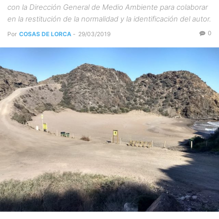
con la Dirección General de Medio Ambiente para colaborar
en la restitución de la normalidad y la identificación del autor.
0
Por
COSAS DE LORCA
-
29/03/2019