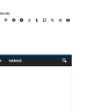
ES (UE)
O
VARIOS