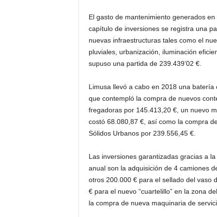
El gasto de mantenimiento generados en lo
capítulo de inversiones se registra una pa
nuevas infraestructuras tales como el nue
pluviales, urbanización, iluminación efici
supuso una partida de 239.439’02 €.
Limusa llevó a cabo en 2018 una batería 
que contempló la compra de nuevos conte
fregadoras por 145.413,20 €, un nuevo ma
costó 68.080,87 €, así como la compra d
Sólidos Urbanos por 239.556,45 €.
Las inversiones garantizadas gracias a l
anual son la adquisición de 4 camiones de
otros 200.000 € para el sellado del vaso 
€ para el nuevo “cuartelillo” en la zona 
la compra de nueva maquinaria de servici