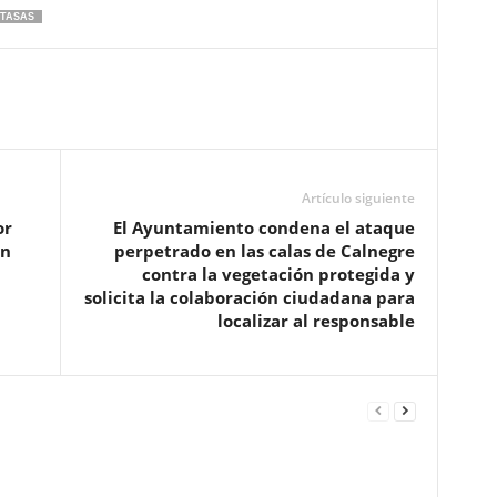
TASAS
Artículo siguiente
or
El Ayuntamiento condena el ataque
ón
perpetrado en las calas de Calnegre
contra la vegetación protegida y
solicita la colaboración ciudadana para
localizar al responsable