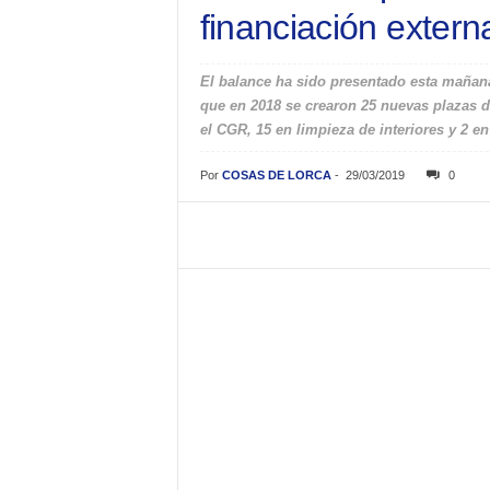
financiación extern
El balance ha sido presentado esta mañana
que en 2018 se crearon 25 nuevas plazas de
el CGR, 15 en limpieza de interiores y 2 en
Por
COSAS DE LORCA
-
29/03/2019
0