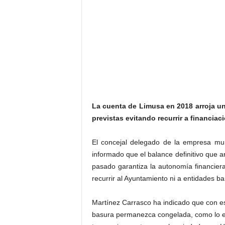
La cuenta de Limusa en 2018 arroja un
previstas evitando recurrir a financiac
El concejal delegado de la empresa mun
informado que el balance definitivo que a
pasado garantiza la autonomía financiera
recurrir al Ayuntamiento ni a entidades ba
Martínez Carrasco ha indicado que con es
basura permanezca congelada, como lo e