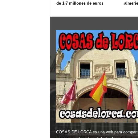
de 1,7 millones de euros
almeri
COSAS DE LORCA es una web para comparti