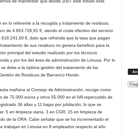
emos de manifestar que desde 2007 este tributo está
en lo referente a la recogida y tratamiento de residuos,
n de 4.653.726,81 €, siendo el coste efectivo del servicio
.618.241,50 €, dato que refrenda que la tasa que pagan
y tratamiento de sus residuos no genera beneficio para la
ión principal del estudio realizado por los técnicos
nda y por los del área de administración de Limusa. Por lo
 se debe a la óptima gestión del tratamiento de los
Arc
e Gestión de Residuos de Barranco Hondo.
 esta mañana al Consejo de Administración, recoge como
os de 75.000 euros y otros 55.000 en el IVA repercutido de
gistrado 36 altas y 11 bajas por jubilación, lo que se
s: 5 en limpieza viaria, 3 en CGR, 15 en limpieza de
ado de la ORA. Cabe señalar que se ha incrementado el
e trabajan en Limusa en 8 empleados respecto al año