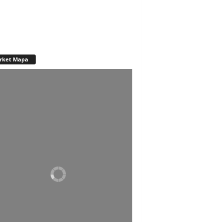
rket Mapa