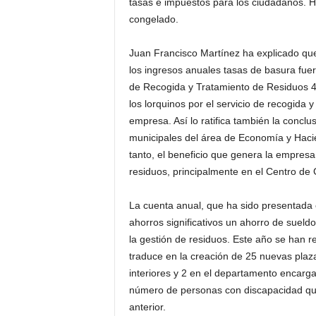
tasas e impuestos para los ciudadanos. H
congelado.
Juan Francisco Martínez ha explicado que 
los ingresos anuales tasas de basura fuero
de Recogida y Tratamiento de Residuos 4
los lorquinos por el servicio de recogida 
empresa. Así lo ratifica también la conclus
municipales del área de Economía y Hacie
tanto, el beneficio que genera la empresa
residuos, principalmente en el Centro d
La cuenta anual, que ha sido presentada
ahorros significativos un ahorro de sueld
la gestión de residuos. Este año se han re
traduce en la creación de 25 nuevas plaza
interiores y 2 en el departamento encarg
número de personas con discapacidad qu
anterior.