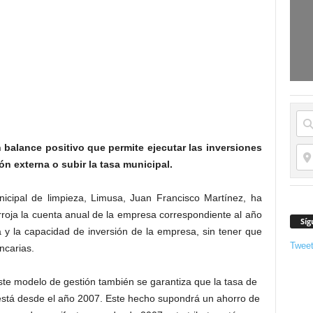
 balance positivo que permite ejecutar las inversiones
ión externa o subir la tasa municipal.
icipal de limpieza, Limusa, Juan Francisco Martínez, ha
rroja la cuenta anual de la empresa correspondiente al año
Síg
 y la capacidad de inversión de la empresa, sin tener que
Twee
ncarias.
te modelo de gestión también se garantiza que la tasa de
stá desde el año 2007. Este hecho supondrá un ahorro de