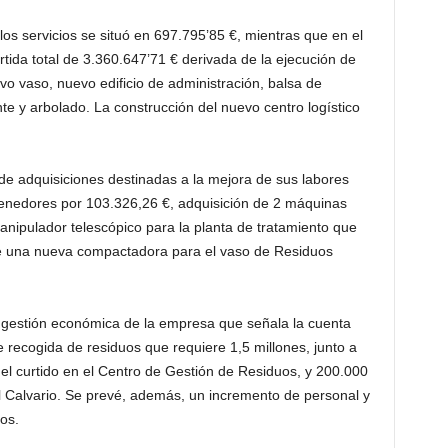
s servicios se situó en 697.795’85 €, mientras que en el
rtida total de 3.360.647’71 € derivada de la ejecución de
vo vaso, nuevo edificio de administración, balsa de
ente y arbolado. La construcción del nuevo centro logístico
de adquisiciones destinadas a la mejora de sus labores
nedores por 103.326,26 €, adquisición de 2 máquinas
nipulador telescópico para la planta de tratamiento que
e una nueva compactadora para el vaso de Residuos
a gestión económica de la empresa que señala la cuenta
 recogida de residuos que requiere 1,5 millones, junto a
del curtido en el Centro de Gestión de Residuos, y 200.000
del Calvario. Se prevé, además, un incremento de personal y
os.