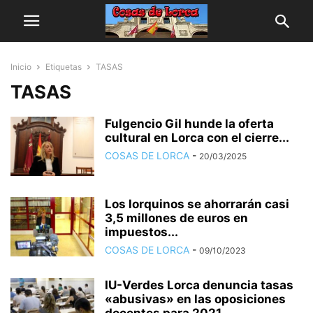
Inicio
Etiquetas
TASAS
TASAS
Fulgencio Gil hunde la oferta
cultural en Lorca con el cierre...
COSAS DE LORCA
-
20/03/2025
Los lorquinos se ahorrarán casi
3,5 millones de euros en
impuestos...
COSAS DE LORCA
-
09/10/2023
IU-Verdes Lorca denuncia tasas
«abusivas» en las oposiciones