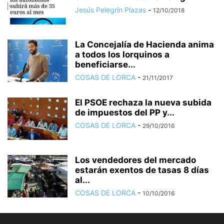
Jesús Pelegrín Plazas
-
12/10/2018
La Concejalía de Hacienda anima
a todos los lorquinos a
beneficiarse...
COSAS DE LORCA
-
21/11/2017
El PSOE rechaza la nueva subida
de impuestos del PP y...
COSAS DE LORCA
-
29/10/2016
Los vendedores del mercado
estarán exentos de tasas 8 días
al...
COSAS DE LORCA
-
10/10/2016