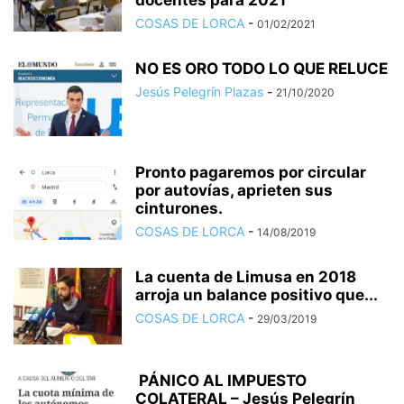
docentes para 2021
COSAS DE LORCA
-
01/02/2021
NO ES ORO TODO LO QUE RELUCE
Jesús Pelegrín Plazas
-
21/10/2020
Pronto pagaremos por circular
por autovías, aprieten sus
cinturones.
COSAS DE LORCA
-
14/08/2019
La cuenta de Limusa en 2018
arroja un balance positivo que...
COSAS DE LORCA
-
29/03/2019
PÁNICO AL IMPUESTO
COLATERAL – Jesús Pelegrín