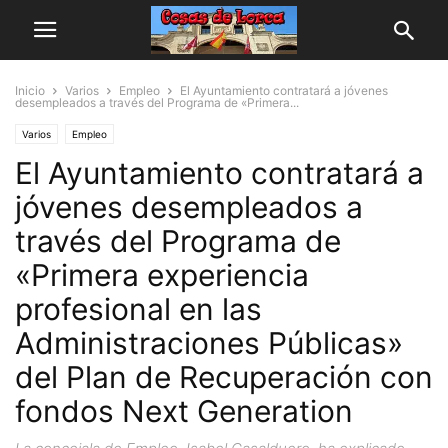
Inicio
Varios
Empleo
El Ayuntamiento contratará a jóvenes
desempleados a través del Programa de «Primera...
Varios
Empleo
El Ayuntamiento contratará a
jóvenes desempleados a
través del Programa de
«Primera experiencia
profesional en las
Administraciones Públicas»
del Plan de Recuperación con
fondos Next Generation