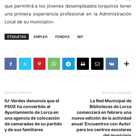
que permitirá a los jóvenes desempleados lorquinos tener
una primera experiencia profesional en la Administración
Local de su municipio».
ETIQUETAS
EMPLEO
FONDOS
SEF
Artículo anterior
Artículo siguiente
IU-Verdes denuncia que el
La Red Municipal de
PSOE ha convertido al
Bibliotecas de Lorca
Ayuntamiento de Lorca en
comenzará en febrero una
una agencia de colocación
nueva edición de la actividad
de camaradas de su partido
anual ‘Encuentros con Autor’
y de sus familiares
para los centros escolares
del municipio