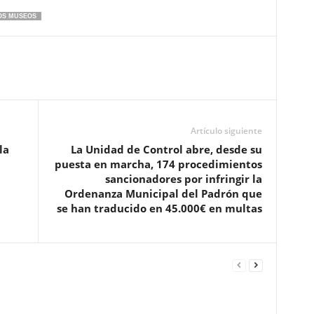
OS MUSEOS
Artículo siguiente
la
La Unidad de Control abre, desde su
puesta en marcha, 174 procedimientos
sancionadores por infringir la
Ordenanza Municipal del Padrón que
se han traducido en 45.000€ en multas