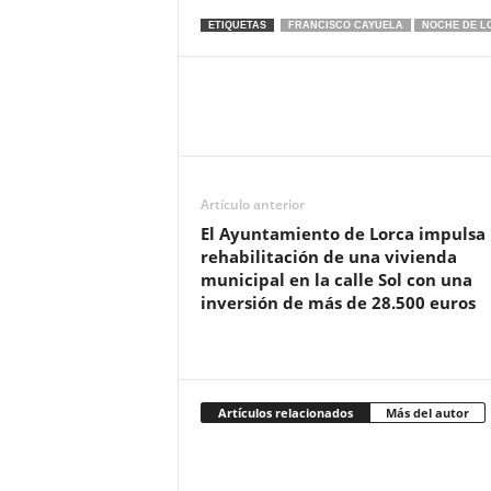
ETIQUETAS
FRANCISCO CAYUELA
NOCHE DE L
Artículo anterior
El Ayuntamiento de Lorca impulsa 
rehabilitación de una vivienda
municipal en la calle Sol con una
inversión de más de 28.500 euros
Artículos relacionados
Más del autor