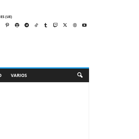
ES (UE)
O
VARIOS