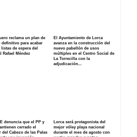
uero reclama un plan de
El Ayuntamiento de Lorca
definitivo para acabar
avanza en la construcción del
 listas de espera del
nuevo pabellón de usos
al Rafael Méndez
múltiples en el Centro Social de
La Torrecilla con la
adjudicación...
E denuncia que el PP y
Lorca será protagonista del
ntienen cerrado el
mejor vóley playa nacional
 del Cabezo de las Palas
durante el mes de agosto con