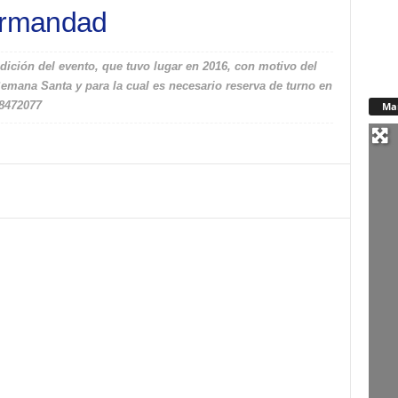
hermandad
edición del evento, que tuvo lugar en 2016, con motivo del
emana Santa y para la cual es necesario reserva de turno en
68472077
Ma