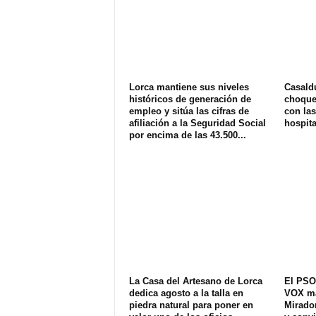
Lorca mantiene sus niveles
Casald
históricos de generación de
choque 
empleo y sitúa las cifras de
con las
afiliación a la Seguridad Social
hospit
por encima de las 43.500...
La Casa del Artesano de Lorca
El PSO
dedica agosto a la talla en
VOX ma
piedra natural para poner en
Mirador