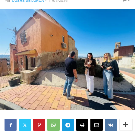
Por
COSAS DE LORCA
-
11/05/2026