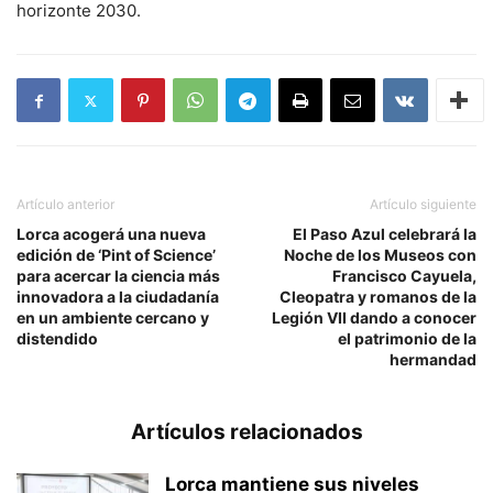
horizonte 2030.
Artículo anterior
Artículo siguiente
Lorca acogerá una nueva
El Paso Azul celebrará la
edición de ‘Pint of Science’
Noche de los Museos con
para acercar la ciencia más
Francisco Cayuela,
innovadora a la ciudadanía
Cleopatra y romanos de la
en un ambiente cercano y
Legión VII dando a conocer
distendido
el patrimonio de la
hermandad
Artículos relacionados
Lorca mantiene sus niveles