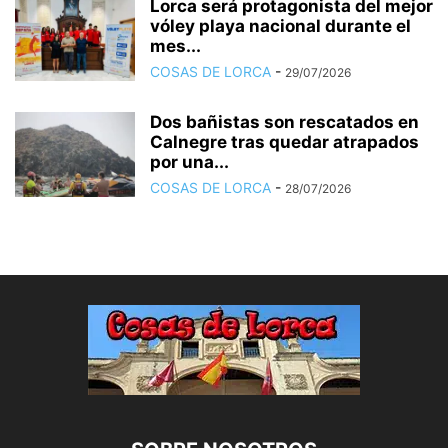
Lorca será protagonista del mejor
vóley playa nacional durante el
mes...
COSAS DE LORCA
-
29/07/2026
Dos bañistas son rescatados en
Calnegre tras quedar atrapados
por una...
COSAS DE LORCA
-
28/07/2026