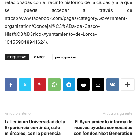
relacionadas con el recinto histórico de la ciudad y a la que
se puede acceder a través de
https://www.facebook.com/pages/category/Government-
organization/Concejal%C3%ADa-de-Casco-
Hist%C3%B3rico-Ayuntamiento-de-Lorca-
104559048941624/.
ETIQUETAS
CARCEL
participacion
Artículo anterior
Artículo siguiente
La I edición Universidad de la
El Ayuntamiento informa de
Experiencia continúa, este
nuevas ayudas convocadas
miércoles, con la ponencia
con fondos Next Generation