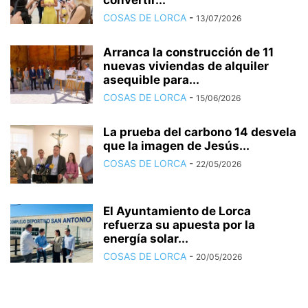
convertir...
COSAS DE LORCA
-
13/07/2026
Arranca la construcción de 11
nuevas viviendas de alquiler
asequible para...
COSAS DE LORCA
-
15/06/2026
La prueba del carbono 14 desvela
que la imagen de Jesús...
COSAS DE LORCA
-
22/05/2026
El Ayuntamiento de Lorca
refuerza su apuesta por la
energía solar...
COSAS DE LORCA
-
20/05/2026