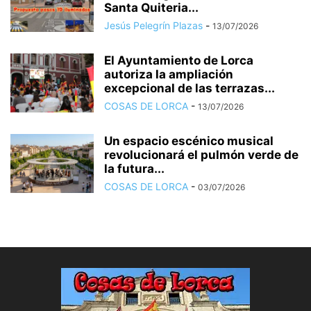
Santa Quiteria...
Jesús Pelegrín Plazas
-
13/07/2026
El Ayuntamiento de Lorca
autoriza la ampliación
excepcional de las terrazas...
COSAS DE LORCA
-
13/07/2026
Un espacio escénico musical
revolucionará el pulmón verde de
la futura...
COSAS DE LORCA
-
03/07/2026