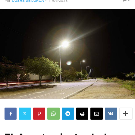
Por
COSAS DE LORCA
-
11/06/2023