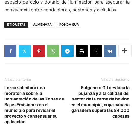
espacio de ocio y dotarlo de iluminación para asegurar la
convivencia entre conductores, peatones y ciclistas».
ETIQUETAS
ALMENARA
RONDA SUR
Artículo anterior
Artículo siguiente
Lorca solicitará una
Fulgencio Gil destaca la
moratoria sobre la
pujanza y alta calidad del
implantación de las Zonas de
sector de la carne de bovino
Bajas Emisiones en el
en el municipio, cuya cabaña
municipio para revisar el
ganadera supera las 84.000
proyecto y consensuar su
cabezas
aplicación