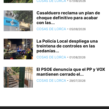
COSAS DE LORCA
-
07/08/2026
Casalduero reclama un plan de
choque definitivo para acabar
con las...
COSAS DE LORCA
-
05/08/2026
La Policía Local despliega una
treintena de controles en las
pedanías...
COSAS DE LORCA
-
01/08/2026
El PSOE denuncia que el PP y VOX
mantienen cerrado el...
COSAS DE LORCA
-
29/07/2026