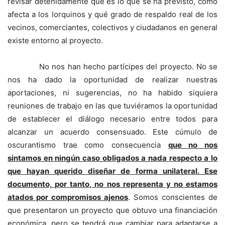
revisar detenidamente qué es lo que se ha previsto, cómo
afecta a los lorquinos y qué grado de respaldo real de los
vecinos, comerciantes, colectivos y ciudadanos en general
existe entorno al proyecto.
No nos han hecho partícipes del proyecto. No se
nos ha dado la oportunidad de realizar nuestras
aportaciones, ni sugerencias, no ha habido siquiera
reuniones de trabajo en las que tuviéramos la oportunidad
de establecer el diálogo necesario entre todos para
alcanzar un acuerdo consensuado. Este cúmulo de
oscurantismo trae como consecuencia
que no nos
sintamos en ningún caso obligados a nada respecto a lo
que hayan querido diseñar de forma unilateral. Ese
documento, por tanto, no nos representa y no estamos
atados por compromisos ajenos
. Somos conscientes de
que presentaron un proyecto que obtuvo una financiación
económica, pero se tendrá que cambiar para adaptarse a