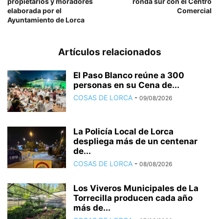
propietarios y moradores
ronda sur con el Centro
elaborada por el
Comercial
Ayuntamiento de Lorca
Artículos relacionados
El Paso Blanco reúne a 300
personas en su Cena de...
COSAS DE LORCA
-
09/08/2026
La Policía Local de Lorca
despliega más de un centenar
de...
COSAS DE LORCA
-
08/08/2026
Los Viveros Municipales de La
Torrecilla producen cada año
más de...