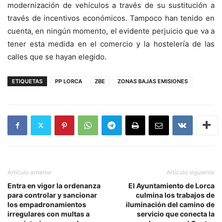
modernización de vehículos a través de su sustitución a
través de incentivos económicos. Tampoco han tenido en
cuenta, en ningún momento, el evidente perjuicio que va a
tener esta medida en el comercio y la hostelería de las
calles que se hayan elegido.
ETIQUETAS
PP LORCA
ZBE
ZONAS BAJAS EMISIONES
Artículo anterior
Artículo siguiente
Entra en vigor la ordenanza
El Ayuntamiento de Lorca
para controlar y sancionar
culmina los trabajos de
los empadronamientos
iluminación del camino de
irregulares con multas a
servicio que conecta la