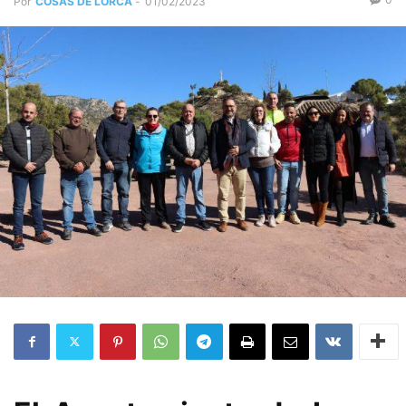
Por
COSAS DE LORCA
-
01/02/2023