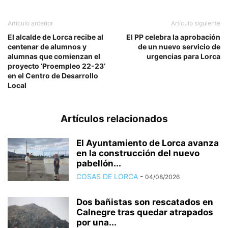
Artículo anterior
Artículo siguiente
El alcalde de Lorca recibe al
El PP celebra la aprobación
centenar de alumnos y
de un nuevo servicio de
alumnas que comienzan el
urgencias para Lorca
proyecto ‘Proempleo 22-23’
en el Centro de Desarrollo
Local
Artículos relacionados
El Ayuntamiento de Lorca avanza
en la construcción del nuevo
pabellón...
COSAS DE LORCA
-
04/08/2026
Dos bañistas son rescatados en
Calnegre tras quedar atrapados
por una...