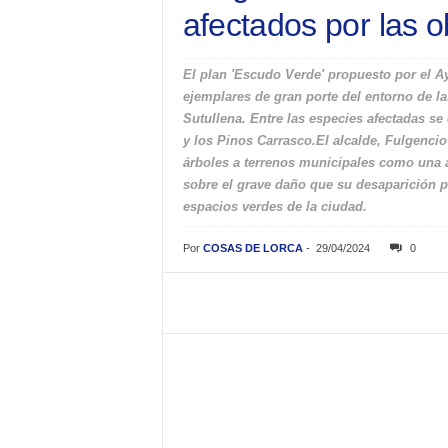
afectados por las 
El plan 'Escudo Verde' propuesto por el A
ejemplares de gran porte del entorno de l
Sutullena. Entre las especies afectadas s
y los Pinos Carrasco.El alcalde, Fulgencio
árboles a terrenos municipales como una al
sobre el grave daño que su desaparición p
espacios verdes de la ciudad.
Por
COSAS DE LORCA
-
29/04/2024
0