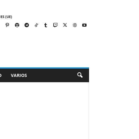
ES (UE)
O
VARIOS