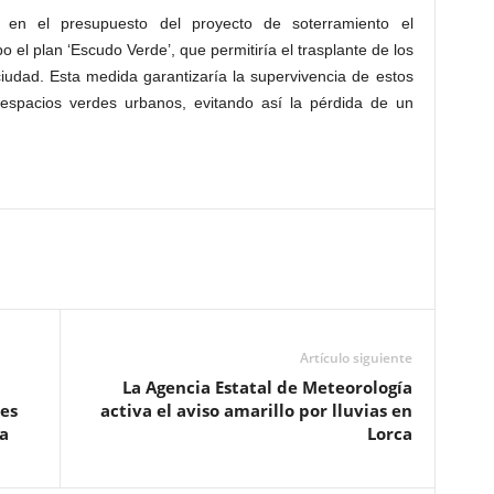
r en el presupuesto del proyecto de soterramiento el
o el plan ‘Escudo Verde’, que permitiría el trasplante de los
ciudad. Esta medida garantizaría la supervivencia de estos
espacios verdes urbanos, evitando así la pérdida de un
Artículo siguiente
La Agencia Estatal de Meteorología
res
activa el aviso amarillo por lluvias en
a
Lorca