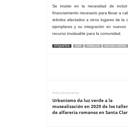
Se insiste en la necesidad de inclui
financiamiento necesario para llevar a cab
árboles afectados a otros lugares de la 
ejemplares y su integración en nuevos 
recurso invaluable para la comunidad.
ETIQUETAS
ADIF
ARBOLES
ESCUDO VERDE
Artículo anterior
Urbanismo da luz verde a la
musealización en 2029 de los talle
de alfareria romanos en Santa Clar