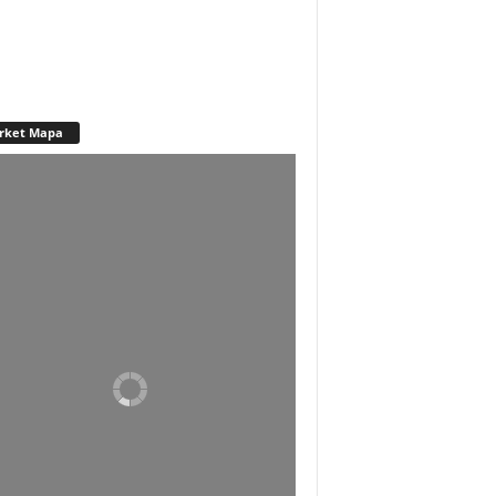
rket Mapa