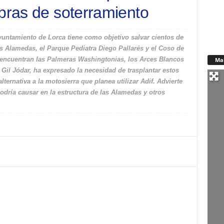
obras de soterramiento
yuntamiento de Lorca tiene como objetivo salvar cientos de
as Alamedas, el Parque Pediatra Diego Pallarés y el Coso de
e encuentran las Palmeras Washingtonias, los Arces Blancos
Ma
 Gil Jódar, ha expresado la necesidad de trasplantar estos
ternativa a la motosierra que planea utilizar Adif. Advierte
odría causar en la estructura de las Alamedas y otros