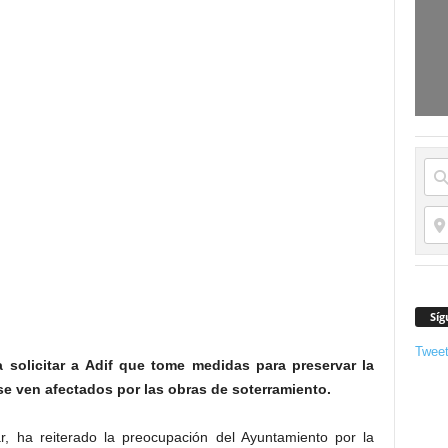
Síg
Twee
 solicitar a Adif que tome medidas para preservar la
se ven afectados por las obras de soterramiento.
ar, ha reiterado la preocupación del Ayuntamiento por la