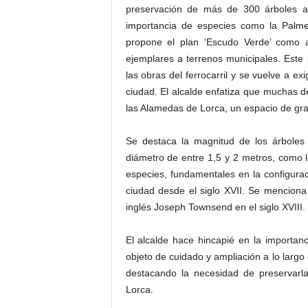
preservación de más de 300 árboles af
importancia de especies como la Palme
propone el plan ‘Escudo Verde’ como al
ejemplares a terrenos municipales. Este 
las obras del ferrocarril y se vuelve a e
ciudad. El alcalde enfatiza que muchas de
las Alamedas de Lorca, un espacio de gran 
Se destaca la magnitud de los árboles
diámetro de entre 1,5 y 2 metros, como l
especies, fundamentales en la configuraci
ciudad desde el siglo XVII. Se menciona 
inglés Joseph Townsend en el siglo XVIII.
El alcalde hace hincapié en la importanc
objeto de cuidado y ampliación a lo largo 
destacando la necesidad de preservarla
Lorca.