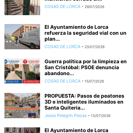
COSAS DE LORCA
-
29/07/2026
El Ayuntamiento de Lorca
refuerza la seguridad vial con un
plan...
COSAS DE LORCA
-
23/07/2026
Guerra política por la limpieza en
San Cristóbal: PSOE denuncia
abandono...
COSAS DE LORCA
-
15/07/2026
PROPUESTA: Pasos de peatones
3D e inteligentes iluminados en
Santa Quiteria...
Jesús Pelegrín Plazas
-
13/07/2026
El Ayuntamiento de Lorca