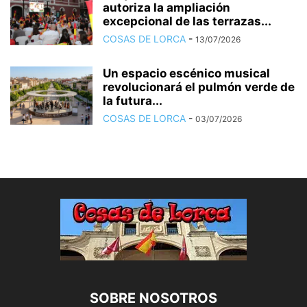
autoriza la ampliación
excepcional de las terrazas...
COSAS DE LORCA
-
13/07/2026
Un espacio escénico musical
revolucionará el pulmón verde de
la futura...
COSAS DE LORCA
-
03/07/2026
SOBRE NOSOTROS