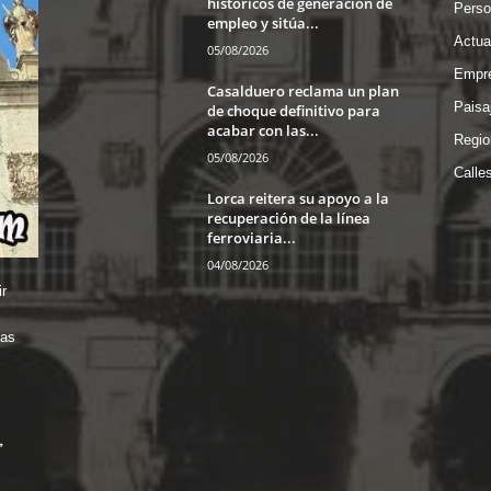
históricos de generación de
Perso
empleo y sitúa...
Actua
05/08/2026
Empre
Casalduero reclama un plan
Paisa
de choque definitivo para
acabar con las...
Regio
05/08/2026
Calle
Lorca reitera su apoyo a la
recuperación de la línea
ferroviaria...
04/08/2026
r
das