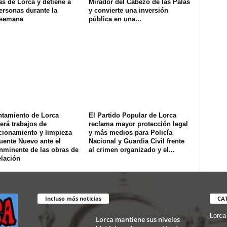
s de Lorca y detiene a
Mirador del Cabezo de las Palas
ersonas durante la
y convierte una inversión
 semana
pública en una...
ntamiento de Lorca
El Partido Popular de Lorca
erá trabajos de
reclama mayor protección legal
cionamiento y limpieza
y más medios para Policía
uente Nuevo ante el
Nacional y Guardia Civil frente
inminente de las obras de
al crimen organizado y el...
lación
Incluso más noticias
CA
Lorca
Lorca mantiene sus niveles