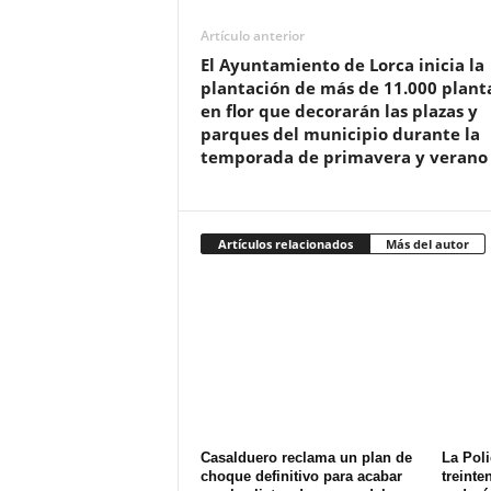
Artículo anterior
El Ayuntamiento de Lorca inicia la
plantación de más de 11.000 plant
en flor que decorarán las plazas y
parques del municipio durante la
temporada de primavera y verano
Artículos relacionados
Más del autor
Casalduero reclama un plan de
La Poli
choque definitivo para acabar
treinte