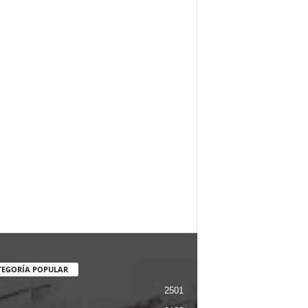
TEGORÍA POPULAR
2501