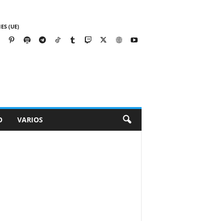
ES (UE)
O
VARIOS