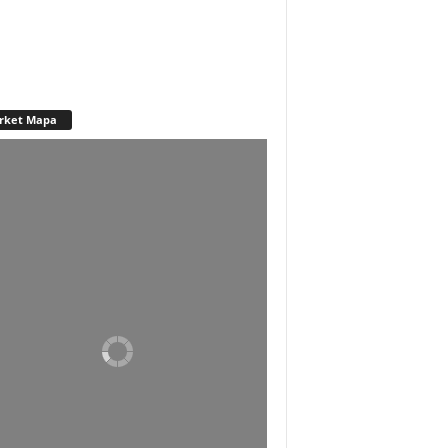
rket Mapa