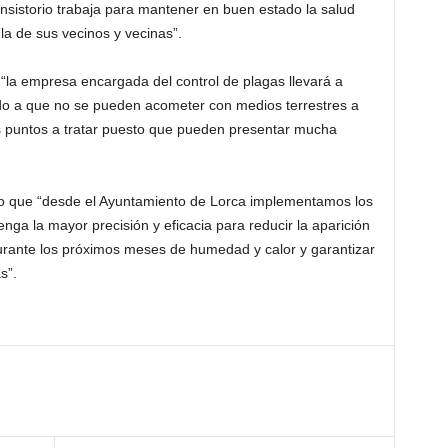
nsistorio trabaja para mantener en buen estado la salud
la de sus vecinos y vecinas”.
“la empresa encargada del control de plagas llevará a
do a que no se pueden acometer con medios terrestres a
os puntos a tratar puesto que pueden presentar mucha
o que “desde el Ayuntamiento de Lorca implementamos los
enga la mayor precisión y eficacia para reducir la aparición
durante los próximos meses de humedad y calor y garantizar
s”.