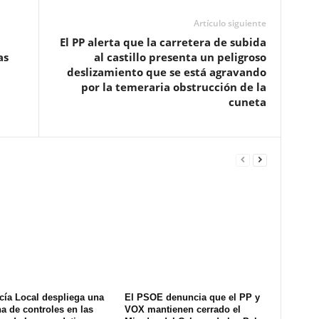
Artículo siguiente
El PP alerta que la carretera de subida
as
al castillo presenta un peligroso
deslizamiento que se está agravando
por la temeraria obstrucción de la
cuneta
cía Local despliega una
El PSOE denuncia que el PP y
na de controles en las
VOX mantienen cerrado el