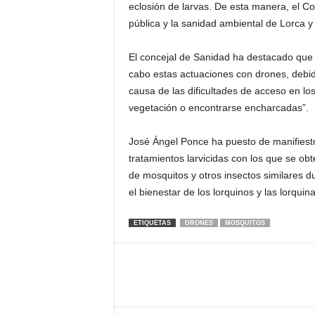
eclosión de larvas. De esta manera, el Co
pública y la sanidad ambiental de Lorca y 
El concejal de Sanidad ha destacado que 
cabo estas actuaciones con drones, debi
causa de las dificultades de acceso en l
vegetación o encontrarse encharcadas”.
José Ángel Ponce ha puesto de manifiest
tratamientos larvicidas con los que se obt
de mosquitos y otros insectos similares 
el bienestar de los lorquinos y las lorquina
ETIQUETAS
DRONES
MOSQUITOS