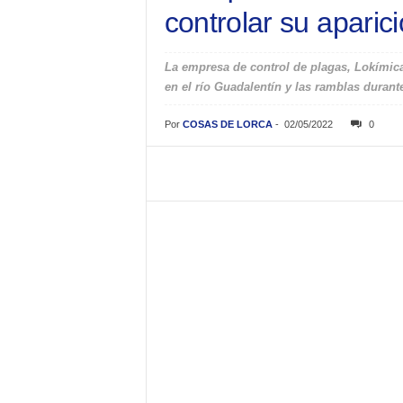
controlar su aparic
La empresa de control de plagas, Lokímica,
en el río Guadalentín y las ramblas durant
Por
COSAS DE LORCA
-
02/05/2022
0