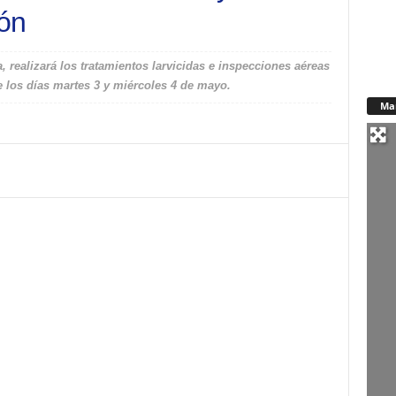
ión
 realizará los tratamientos larvicidas e inspecciones aéreas
e los días martes 3 y miércoles 4 de mayo.
Ma