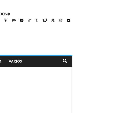
ES (UE)
O
VARIOS