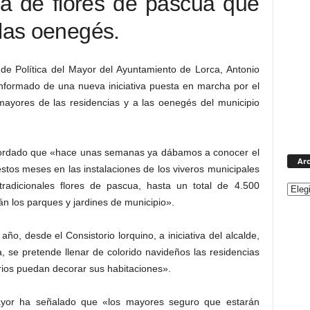
ga de flores de pascua que
 las oenegés.
de Política del Mayor del Ayuntamiento de Lorca, Antonio
nformado de una nueva iniciativa puesta en marcha por el
 mayores de las residencias y a las oenegés del municipio
ecordado que «hace unas semanas ya dábamos a conocer el
Arc
stos meses en las instalaciones de los viveros municipales
 tradicionales flores de pascua, hasta un total de 4.500
n los parques y jardines de municipio».
o, desde el Consistorio lorquino, a iniciativa del alcalde,
 se pretende llenar de colorido navideños las residencias
rios puedan decorar sus habitaciones».
 Mayor ha señalado que «los mayores seguro que estarán