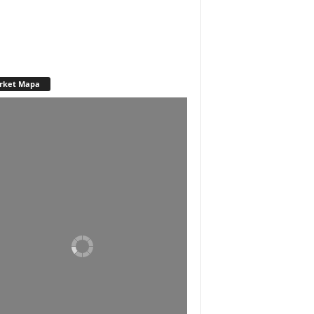
rket Mapa