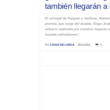
también llegarán a
El concejal de Parques y Jardines, Antonio
pionera, que surge del alcalde, Diego Jo
esfuerzo realizado por nuestros mayores en
tocando enfrentarnos".
Por
COSAS DE LORCA
-
28/11/2021
0