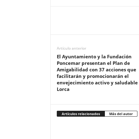
Artículo anterior
El Ayuntamiento y la Fundación
Poncemar presentan el Plan de
Amigabilidad con 37 acciones que
facilitarán y promocionarán el
envejecimiento activo y saludable
Lorca
Artículos relacionados
Más del autor