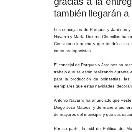
gracias a la entre
también llegarán a
Los concejales de Parques y Jardines y 
Navarro y María Dolores Chumillas han i
Consistorio lorquino y que tendrá a los
como protagonistas.
El concejal de Parques y Jardines ha r
trabajo que se están realizando durante e
para la producción de poinsettias, las
ejemplares que estas navidades, decorará
Antonio Navarro ha anunciado que «este añ
Diego José Mateos, y de manera pionera,
de mayores del municipio y que sus usua
Por su parte, la edil de Política del