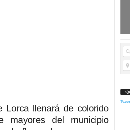
Síg
Twee
 Lorca llenará de colorido
de mayores del municipio