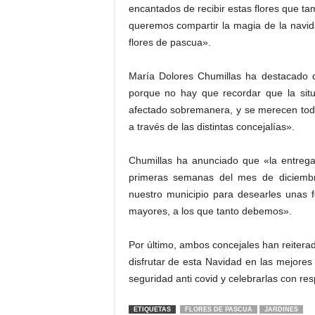
encantados de recibir estas flores que ta
queremos compartir la magia de la navida
flores de pascua».
María Dolores Chumillas ha destacado 
porque no hay que recordar que la sit
afectado sobremanera, y se merecen tod
a través de las distintas concejalías».
Chumillas ha anunciado que «la entrega
primeras semanas del mes de diciembre
nuestro municipio para desearles unas 
mayores, a los que tanto debemos».
Por último, ambos concejales han reitera
disfrutar de esta Navidad en las mejores
seguridad anti covid y celebrarlas con re
ETIQUETAS
FLORES DE PASCUA
JARDINES