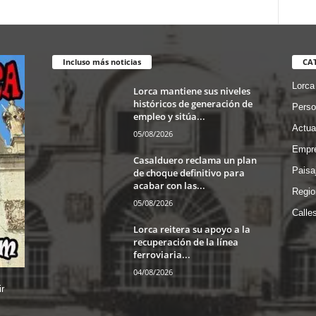
Incluso más noticias
CA
Lorca
Lorca mantiene sus niveles
históricos de generación de
Perso
empleo y sitúa...
Actua
05/08/2026
Empre
Casalduero reclama un plan
Paisa
de choque definitivo para
acabar con las...
Regio
05/08/2026
Calle
Lorca reitera su apoyo a la
recuperación de la línea
ferroviaria...
04/08/2026
r