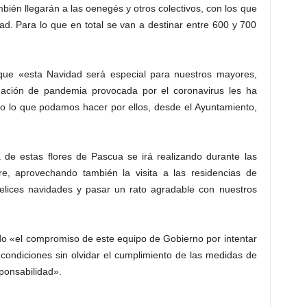
mbién llegarán a las oenegés y otros colectivos, con los que
d. Para lo que en total se van a destinar entre 600 y 700
que «esta Navidad será especial para nuestros mayores,
uación de pandemia provocada por el coronavirus les ha
o lo que podamos hacer por ellos, desde el Ayuntamiento,
 de estas flores de Pascua se irá realizando durante las
, aprovechando también la visita a las residencias de
felices navidades y pasar un rato agradable con nuestros
do «el compromiso de este equipo de Gobierno por intentar
 condiciones sin olvidar el cumplimiento de las medidas de
sponsabilidad».