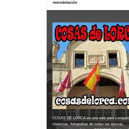
remodelación
COSAS DE LORCA es una web para comparti
vivencias, fotografias de todas las épocas,