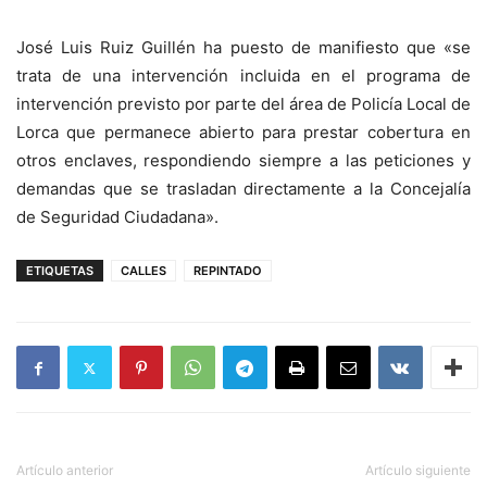
José Luis Ruiz Guillén ha puesto de manifiesto que «se
trata de una intervención incluida en el programa de
intervención previsto por parte del área de Policía Local de
Lorca que permanece abierto para prestar cobertura en
otros enclaves, respondiendo siempre a las peticiones y
demandas que se trasladan directamente a la Concejalía
de Seguridad Ciudadana».
ETIQUETAS
CALLES
REPINTADO
Artículo anterior
Artículo siguiente