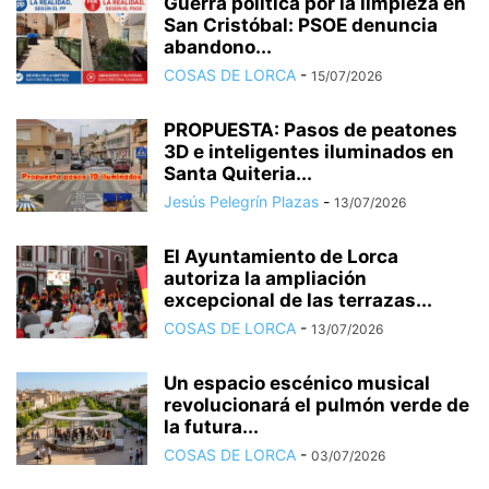
Guerra política por la limpieza en
San Cristóbal: PSOE denuncia
abandono...
COSAS DE LORCA
-
15/07/2026
PROPUESTA: Pasos de peatones
3D e inteligentes iluminados en
Santa Quiteria...
Jesús Pelegrín Plazas
-
13/07/2026
El Ayuntamiento de Lorca
autoriza la ampliación
excepcional de las terrazas...
COSAS DE LORCA
-
13/07/2026
Un espacio escénico musical
revolucionará el pulmón verde de
la futura...
COSAS DE LORCA
-
03/07/2026