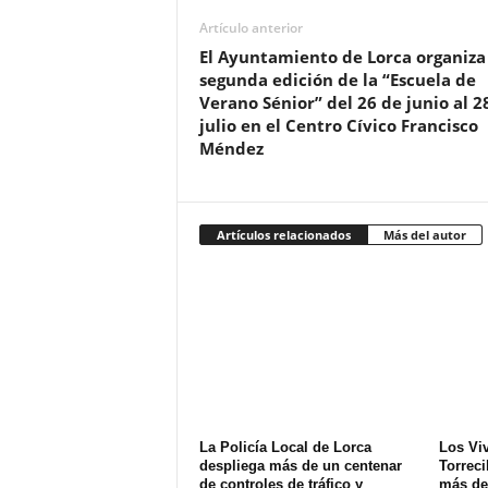
Artículo anterior
El Ayuntamiento de Lorca organiza 
segunda edición de la “Escuela de
Verano Sénior” del 26 de junio al 2
julio en el Centro Cívico Francisco
Méndez
Artículos relacionados
Más del autor
La Policía Local de Lorca
Los Vi
despliega más de un centenar
Torreci
de controles de tráfico y
más de 