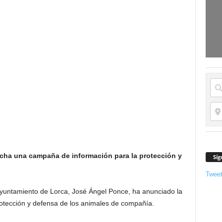
cha una campaña de información para la protección y
Síg
Twee
Ayuntamiento de Lorca, José Ángel Ponce, ha anunciado la
tección y defensa de los animales de compañía.