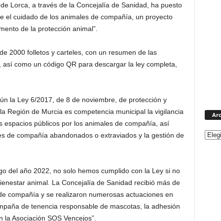
de Lorca, a través de la Concejalía de Sanidad, ha puesto
 el cuidado de los animales de compañía, un proyecto
mento de la protección animal”.
de 2000 folletos y carteles, con un resumen de las
, así como un código QR para descargar la ley completa,
gún la Ley 6/2017, de 8 de noviembre, de protección y
a Región de Murcia es competencia municipal la vigilancia
Arc
los espacios públicos por los animales de compañía, así
les de compañía abandonados o extraviados y la gestión de
rgo del año 2022, no solo hemos cumplido con la Ley si no
enestar animal. La Concejalía de Sanidad recibió más de
 de compañía y se realizaron numerosas actuaciones en
ampaña de tenencia responsable de mascotas, la adhesión
n la Asociación SOS Vencejos”.