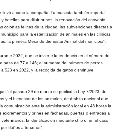
 llevó a cabo la campaña ‘Tu mascota también importa’
 botellas para diluir orines, la renovación del convenio
as colonias felinas de la ciudad, las subvenciones directas a
municipio para la esterilización de animales en las clínicas
más, la primera Mesa de Bienestar Animal del municipio”.
urante 2022, que se invierte la tendencia en el número de
e pasa de 77 a 146; el aumento del número de perros
a 523 en 2022, y la recogida de gatos disminuye
que “el pasado 29 de marzo se publicó la Ley 7/2023, de
s y el bienestar de los animales, de ámbito nacional que
a comunicación ante la administración local en 48 horas la
los excrementos y orines en fachadas, puertas o entradas a
veterinarios; la identificación mediante chip o, en el caso
 por daños a terceros”.