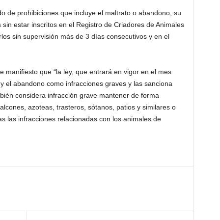
do de prohibiciones que incluye el maltrato o abandono, su
 sin estar inscritos en el Registro de Criadores de Animales
os sin supervisión más de 3 días consecutivos y en el
 manifiesto que “la ley, que entrará en vigor en el mes
n y el abandono como infracciones graves y las sanciona
bién considera infracción grave mantener de forma
lcones, azoteas, trasteros, sótanos, patios y similares o
s las infracciones relacionadas con los animales de