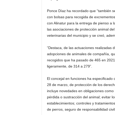
Ponce Díaz ha recordado que “también se
con bolsas para recogida de excrementos y
con Alinatur para la entrega de pienso a l
las asociaciones de protección animal del 
veterinarias del municipio y se creó, ade
“Destaca, de las actuaciones realizadas d
adopciones de animales de compañía, qu
recogidos que ha pasado de 465 en 2021 
ligeramente, de 314 a 279”.
El concejal en funciones ha especificado 
28 de marzo, de protección de los derecho
incluye novedades en obligaciones como l
pérdida o sustracción del animal; evitar 
establecimientos; controles y tratamientos 
de perros, seguro de responsabilidad civil