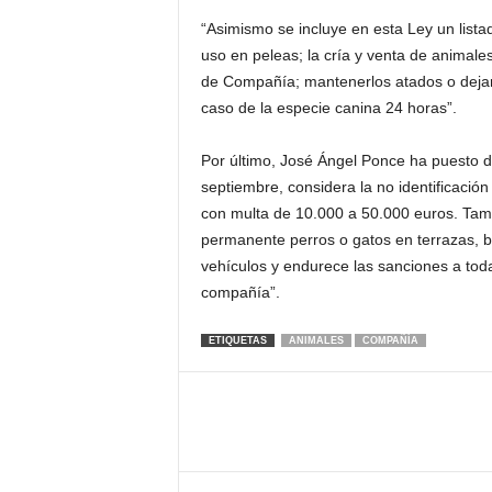
“Asimismo se incluye en esta Ley un lista
uso en peleas; la cría y venta de animales
de Compañía; mantenerlos atados o dejarl
caso de la especie canina 24 horas”.
Por último, José Ángel Ponce ha puesto de
septiembre, considera la no identificació
con multa de 10.000 a 50.000 euros. Tam
permanente perros o gatos en terrazas, ba
vehículos y endurece las sanciones a toda
compañía”.
ETIQUETAS
ANIMALES
COMPAÑÍA