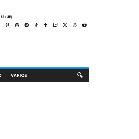
ES (UE)
O
VARIOS