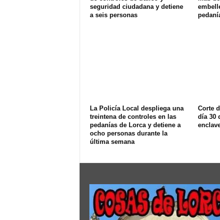
seguridad ciudadana y detiene
embell
a seis personas
pedaní
La Policía Local despliega una
Corte d
treintena de controles en las
día 30 
pedanías de Lorca y detiene a
enclav
ocho personas durante la
última semana