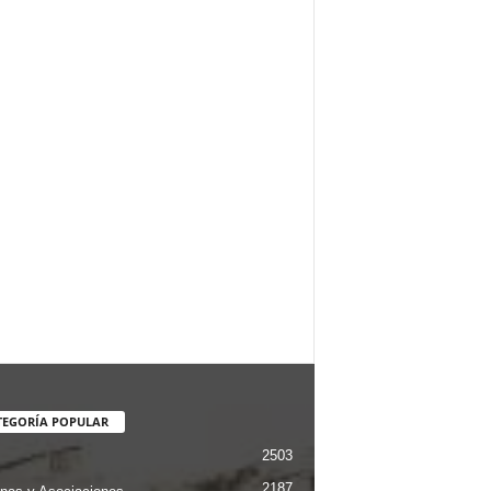
TEGORÍA POPULAR
2503
2187