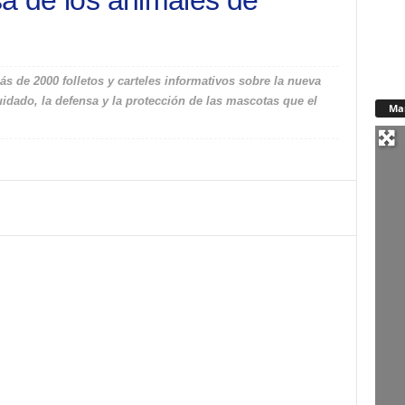
sa de los animales de
s de 2000 folletos y carteles informativos sobre la nueva
idado, la defensa y la protección de las mascotas que el
Ma