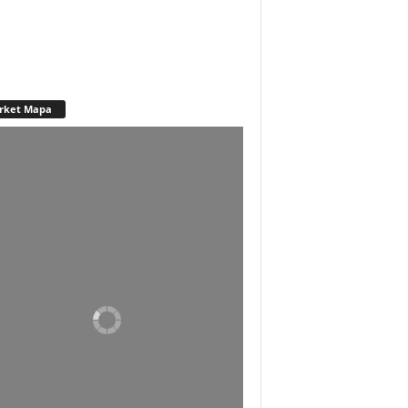
rket Mapa