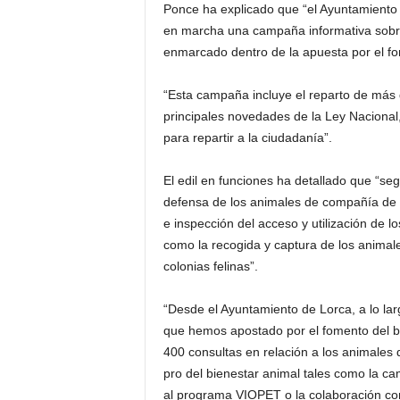
Ponce ha explicado que “el Ayuntamiento 
en marcha una campaña informativa sobre
enmarcado dentro de la apuesta por el fo
“Esta campaña incluye el reparto de más 
principales novedades de la Ley Nacional
para repartir a la ciudadanía”.
El edil en funciones ha detallado que “se
defensa de los animales de compañía de l
e inspección del acceso y utilización de 
como la recogida y captura de los anima
colonias felinas”.
“Desde el Ayuntamiento de Lorca, a lo la
que hemos apostado por el fomento del bi
400 consultas en relación a los animales
pro del bienestar animal tales como la c
al programa VIOPET o la colaboración co