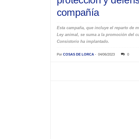
protección y defen
compañía
Esta campaña, que incluye el reparto de má
Ley animal, se suma a la promoción del cu
Consistorio ha implantado.
Por
COSAS DE LORCA
-
04/06/2023
0