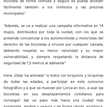
bicicleta de forma cómoda y segura se pueda acceder
fácilmente también a los institutos y las piscinas
municipales”.
“Además, se va a realizar una campaña informativa en 14
mupis, distribuidos por toda la cuidad, con los que se
pretende concienciar a los automovilistas y motoristas del
derecho de las bicicletas a circular por cualquier calzada,
debiendo respetar su menor velocidad y su mayor
vulnerabilidad, y siempre respetando la distancia de
seguridad de 1,5 metros al adelantar”.
Irene Jódar ha animado “a todos los lorquinos y lorquinas
de todas las edades, a participar en este concurso
fotográfico y a que se muevan por Lorca en bici, a usar las
bicicletas en sus desplazamientos cotidianos para
conseguir dar un paso más hacia una ciudad más
sostenible, amable y segura y de forma rápida, ecológica,