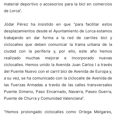
material deportivo o accesorios para la bici en comercios
de Lorca”.
Jódar Pérez ha insistido en que “para facilitar estos
desplazamientos desde el Ayuntamiento de Lorca estamos
trabajando en dar forma a la red de carriles bici y
ciclocalles que deben comunicar la trama urbana de la
ciudad con la periferia y, por ello, este año hemos
realizado muchas mejorar e incorporado nuevas
ciclocalles. Hemos unido la Avenida Juan Carlos I a través
del Puente Nuevo con el carril bici de Avenida de Europa y,
a su vez, se ha comunicado con la ciclocalle de Avenida de
las Fuerzas Armadas a través de las calles transversales
Puente Gimeno, Paso Encarnado, Navarra, Paseo Guerra,
Puente de Churra y Comunidad Valenciana”.
“Hemos prolongado ciclocalles como Ortega Melgares,