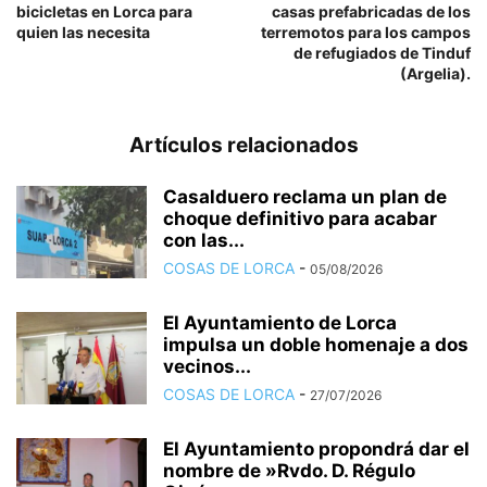
bicicletas en Lorca para
casas prefabricadas de los
quien las necesita
terremotos para los campos
de refugiados de Tinduf
(Argelia).
Artículos relacionados
Casalduero reclama un plan de
choque definitivo para acabar
con las...
COSAS DE LORCA
-
05/08/2026
El Ayuntamiento de Lorca
impulsa un doble homenaje a dos
vecinos...
COSAS DE LORCA
-
27/07/2026
El Ayuntamiento propondrá dar el
nombre de »Rvdo. D. Régulo