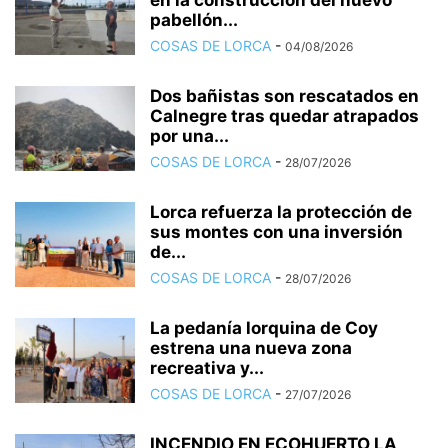
en la construcción del nuevo
pabellón...
COSAS DE LORCA
-
04/08/2026
Dos bañistas son rescatados en
Calnegre tras quedar atrapados
por una...
COSAS DE LORCA
-
28/07/2026
Lorca refuerza la protección de
sus montes con una inversión
de...
COSAS DE LORCA
-
28/07/2026
La pedanía lorquina de Coy
estrena una nueva zona
recreativa y...
COSAS DE LORCA
-
27/07/2026
INCENDIO EN ECOHUERTO LA