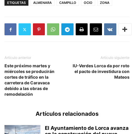
ETIQUETAS
ALMENARA
CAMPILLO
OCIO
ZONA
Artículo anterior
Artículo siguiente
Este próximo martes y
IU-Verdes Lorca da por roto
miércoles se producirán
el pacto de investidura con
cortes de tráfico en la
Mateos
carretera de Caravaca
debido a las obras de
remodelación
Artículos relacionados
El Ayuntamiento de Lorca avanza