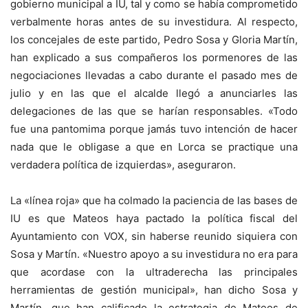
gobierno municipal a IU, tal y como se había comprometido
verbalmente horas antes de su investidura. Al respecto,
los concejales de este partido, Pedro Sosa y Gloria Martín,
han explicado a sus compañeros los pormenores de las
negociaciones llevadas a cabo durante el pasado mes de
julio y en las que el alcalde llegó a anunciarles las
delegaciones de las que se harían responsables. «Todo
fue una pantomima porque jamás tuvo intención de hacer
nada que le obligase a que en Lorca se practique una
verdadera política de izquierdas», aseguraron.
La «línea roja» que ha colmado la paciencia de las bases de
IU es que Mateos haya pactado la política fiscal del
Ayuntamiento con VOX, sin haberse reunido siquiera con
Sosa y Martín. «Nuestro apoyo a su investidura no era para
que acordase con la ultraderecha las principales
herramientas de gestión municipal», han dicho Sosa y
Martín, que han calificado la estrategia de Mateos de