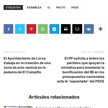
ETIQUETAS
ASAMBLEA
IU
PACTO
PSOE
Artículo anterior
Artículo siguiente
El Ayuntamiento de Lorca
El PP solicita a todos los
trabaja en la creación de una
partidos que apoyen la
zona de ocio vecinal en la
iniciativa para mantener la
pedanía de El Campillo
bonificación del IBI en los
presupuestos nacionales
ante la “espantada” del PSOE
Artículos relacionados