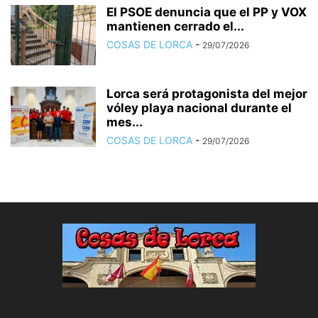
El PSOE denuncia que el PP y VOX
mantienen cerrado el...
COSAS DE LORCA
-
29/07/2026
Lorca será protagonista del mejor
vóley playa nacional durante el
mes...
COSAS DE LORCA
-
29/07/2026