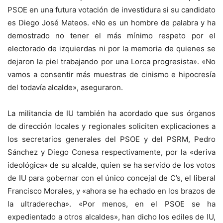
PSOE en una futura votación de investidura si su candidato
es Diego José Mateos. «No es un hombre de palabra y ha
demostrado no tener el más mínimo respeto por el
electorado de izquierdas ni por la memoria de quienes se
dejaron la piel trabajando por una Lorca progresista». «No
vamos a consentir más muestras de cinismo e hipocresía
del todavía alcalde», aseguraron.
La militancia de IU también ha acordado que sus órganos
de dirección locales y regionales soliciten explicaciones a
los secretarios generales del PSOE y del PSRM, Pedro
Sánchez y Diego Conesa respectivamente, por la «deriva
ideológica» de su alcalde, quien se ha servido de los votos
de IU para gobernar con el único concejal de C’s, el liberal
Francisco Morales, y «ahora se ha echado en los brazos de
la ultraderecha». «Por menos, en el PSOE se ha
expedientado a otros alcaldes», han dicho los ediles de IU,