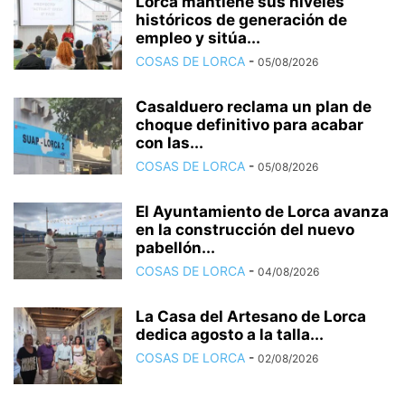
Lorca mantiene sus niveles
históricos de generación de
empleo y sitúa...
COSAS DE LORCA
-
05/08/2026
Casalduero reclama un plan de
choque definitivo para acabar
con las...
COSAS DE LORCA
-
05/08/2026
El Ayuntamiento de Lorca avanza
en la construcción del nuevo
pabellón...
COSAS DE LORCA
-
04/08/2026
La Casa del Artesano de Lorca
dedica agosto a la talla...
COSAS DE LORCA
-
02/08/2026