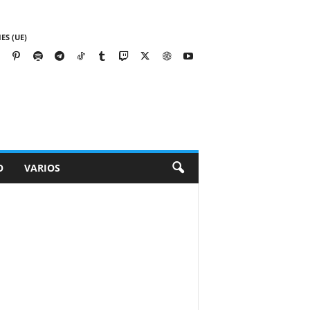
ES (UE)
O
VARIOS