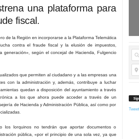
strena una plataforma para
ude fiscal.
ro de la Región en incorporarse a la Plataforma Telemática
lucha contra el fraude fiscal y la elusión de impuestos,
ma generación», según el concejal de Hacienda, Fulgencio
tualizados que permiten al ciudadano y a las empresas una
tes con la administración y, además, contribuye a luchar
rramientas quedan a disposición del ayuntamiento a través
ctrónica a los que ahora puede acceder a través de un
Síg
nsejería de Hacienda y Administración Pública, así como por
Twee
cializadas.
o los lorquinos no tendrán que aportar documentos o
tración pública, «por el principio de una sola vez, ya que