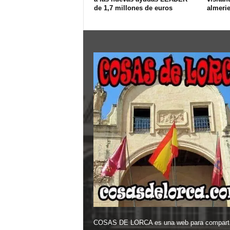
de 1,7 millones de euros
almeri
COSAS DE LORCA es una web para comparti