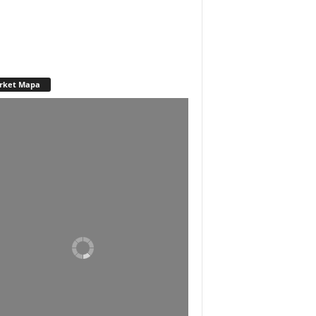
rket Mapa