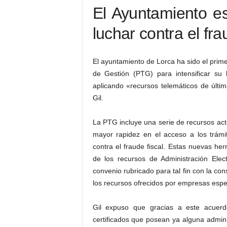
El Ayuntamiento e
luchar contra el fra
El ayuntamiento de Lorca ha sido el prime
de Gestión (PTG) para intensificar su 
aplicando «recursos telemáticos de últi
Gil.
La PTG incluye una serie de recursos ac
mayor rapidez en el acceso a los trámi
contra el fraude fiscal. Estas nuevas he
de los recursos de Administración Ele
convenio rubricado para tal fin con la co
los recursos ofrecidos por empresas espe
Gil expuso que gracias a este acuerd
certificados que posean ya alguna adminis