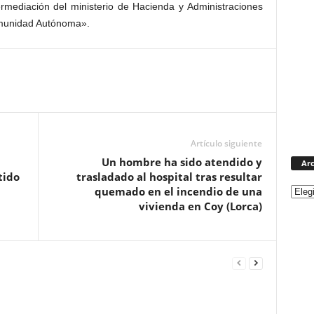
ermediación del ministerio de Hacienda y Administraciones
Comunidad Autónoma».
Artículo siguiente
Un hombre ha sido atendido y
Arc
tido
trasladado al hospital tras resultar
quemado en el incendio de una
vivienda en Coy (Lorca)