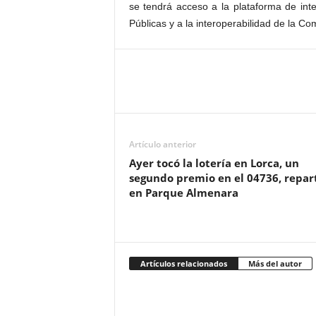
se tendrá acceso a la plataforma de int
Públicas y a la interoperabilidad de la 
Artículo anterior
Ayer tocó la lotería en Lorca, un
segundo premio en el 04736, repar
en Parque Almenara
Artículos relacionados
Más del autor