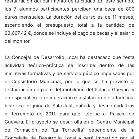
restauración del patrimonio de la ciudad. En este sentido,
los 7 alumnos participantes perciben una beca de 800
euros mensuales. La duración del curso es de 11 meses,
ascendiendo el presupuesto total a la cantidad de
93.667,42 €, donde se incluye el pago de becas y el salario
del monitor”.
La Concejal de Desarrollo Local ha destacado que “esta
actividad teórico-práctica se inscribe dentro de las
iniciativas formativas y de servicio público impulsadas por
el Consistorio Municipal, por lo que se ha previsto la
restauración de parte del mobiliario del Palacio Guevara y
en especial en la recuperación e instalación de la farmacia
histórica lorquina de Sala Just, dañada y desmontada tras
el terremoto de 2011, para que retorne al Palacio de
Guevara. El proyecto se desarrolla en el Centro Municipal
de Formación de “La Torrecilla” dependiente de la
Concejalía de Desarrollo Local y será impartido por el