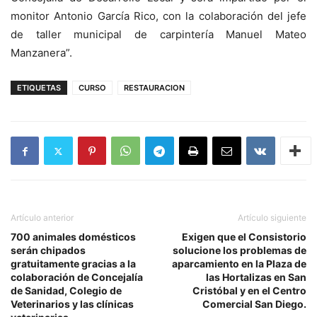
monitor Antonio García Rico, con la colaboración del jefe
de taller municipal de carpintería Manuel Mateo
Manzanera”.
ETIQUETAS
CURSO
RESTAURACION
Artículo anterior
Artículo siguiente
700 animales domésticos
Exigen que el Consistorio
serán chipados
solucione los problemas de
gratuitamente gracias a la
aparcamiento en la Plaza de
colaboración de Concejalía
las Hortalizas en San
de Sanidad, Colegio de
Cristóbal y en el Centro
Veterinarios y las clínicas
Comercial San Diego.