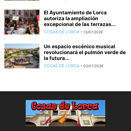
El Ayuntamiento de Lorca
autoriza la ampliación
excepcional de las terrazas...
COSAS DE LORCA
-
13/07/2026
Un espacio escénico musical
revolucionará el pulmón verde de
la futura...
COSAS DE LORCA
-
03/07/2026