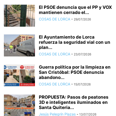
El PSOE denuncia que el PP y VOX
mantienen cerrado el...
COSAS DE LORCA
-
29/07/2026
El Ayuntamiento de Lorca
refuerza la seguridad vial con un
plan...
COSAS DE LORCA
-
23/07/2026
Guerra política por la limpieza en
San Cristóbal: PSOE denuncia
abandono...
COSAS DE LORCA
-
15/07/2026
PROPUESTA: Pasos de peatones
3D e inteligentes iluminados en
Santa Quiteria...
Jesús Pelegrín Plazas
-
13/07/2026