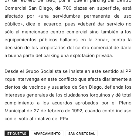
27 de febrero de 1992, por el que el parking del Centro
Comercial San Diego, de 700 plazas en superficie, está
afectado por «una servidumbre permanente de uso
público», dice el acuerdo, pues «deberá dar servicio no
sólo al mencionado centro comercial sino también a los
equipamientos públicos hallados en la zona», contra la
decisión de los propietarios del centro comercial de darle
a buena parte del parking una explotación privada.
Desde el Grupo Socialista se insiste en este sentido al PP
«que intervenga en este conflicto que afecta diariamente a
cientos de vecinos y usuarios de San Diego, defienda los
intereses generales de los ciudadanos lorquinos y dé total
cumplimiento a los acuerdos aprobados por el Pleno
Municipal de 27 de febrero de 1992, cuando contó incluso
con el voto afirmativo del PP».
ETIQUETAS
APARCAMIENTO
SAN CRISTOBAL