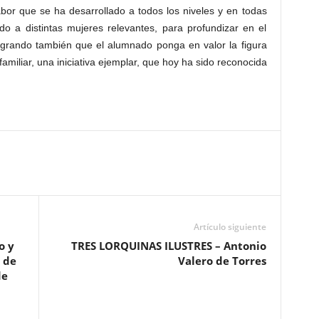
 Labor que se ha desarrollado a todos los niveles y en todas
do a distintas mujeres relevantes, para profundizar en el
logrando también que el alumnado ponga en valor la figura
amiliar, una iniciativa ejemplar, que hoy ha sido reconocida
Artículo siguiente
o y
TRES LORQUINAS ILUSTRES – Antonio
 de
Valero de Torres
de