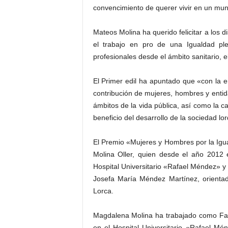
convencimiento de querer vivir en un muni
Mateos Molina ha querido felicitar a los 
el trabajo en pro de una Igualdad pl
profesionales desde el ámbito sanitario, e
El Primer edil ha apuntado que «con la e
contribución de mujeres, hombres y entid
ámbitos de la vida pública, así como la c
beneficio del desarrollo de la sociedad lo
El Premio «Mujeres y Hombres por la Ig
Molina Oller, quien desde el año 2012
Hospital Universitario «Rafael Méndez» y 
Josefa María Méndez Martínez, orienta
Lorca.
Magdalena Molina ha trabajado como Facu
en el Hospital Universitario «Rafael M