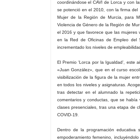
coordinándose el CAVI de Lorca y con la
se potenció en el 2010, con la firma del 
Mujer de la Región de Murcia, para Me
Violencia de Género de la Región de Murc
el 2016 y que favorece que las mujeres v
en la Red de Oficinas de Empleo del 
incrementado los niveles de empleabilidad
El Premio ‘Lorca por la Igualdad’, este a
«Juan González», que en el curso escol
visibilización de la figura de la mujer e
en todos los niveles y asignaturas. Acoge 
tras detectar en el alumnado la repeti
comentarios y conductas, que se había v
clases presenciales, tras una etapa de 
COVID-19.
Dentro de la programación educativa s
empoderamiento femenino, incluyéndolo 