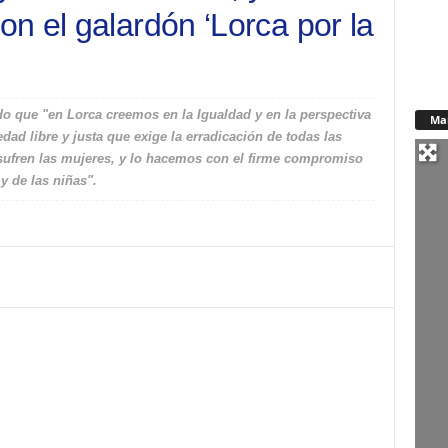
n el galardón ‘Lorca por la
do que "en Lorca creemos en la Igualdad y en la perspectiva
Ma
dad libre y justa que exige la erradicación de todas las
sufren las mujeres, y lo hacemos con el firme compromiso
y de las niñas".