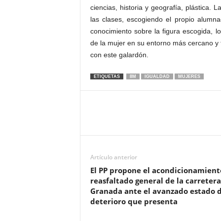
ciencias, historia y geografía, plástica.
las clases, escogiendo el propio alumna
conocimiento sobre la figura escogida, 
de la mujer en su entorno más cercano y f
con este galardón.
ETIQUETAS
8M
IGUALDAD
MUJERES
Artículo anterior
El PP propone el acondicionamient
reasfaltado general de la carretera
Granada ante el avanzado estado 
deterioro que presenta