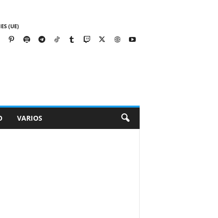
ES (UE)
O
VARIOS