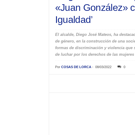
«Juan González» co
Igualdad’
El alcalde, Diego José Mateos, ha destaca
de género, en la construcción de una socie
formas de discriminación y violencia que 
de luchar por los derechos de las mujeres 
Por
COSAS DE LORCA
-
08/03/2022
0