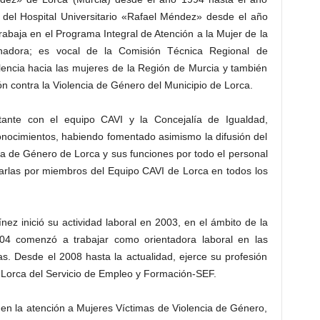
s del Hospital Universitario «Rafael Méndez» desde el año
abaja en el Programa Integral de Atención a la Mujer de la
nadora; es vocal de la Comisión Técnica Regional de
olencia hacia las mujeres de la Región de Murcia y también
 contra la Violencia de Género del Municipio de Lorca.
tante con el equipo CAVI y la Concejalía de Igualdad,
nocimientos, habiendo fomentado asimismo la difusión del
ia de Género de Lorca y sus funciones por todo el personal
harlas por miembros del Equipo CAVI de Lorca en todos los
ez inició su actividad laboral en 2003, en el ámbito de la
04 comenzó a trabajar como orientadora laboral en las
s. Desde el 2008 hasta la actualidad, ejerce su profesión
e Lorca del Servicio de Empleo y Formación-SEF.
en la atención a Mujeres Víctimas de Violencia de Género,