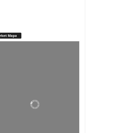
rket Mapa