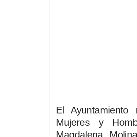
El Ayuntamiento 
Mujeres y Homb
Magdalena Molin