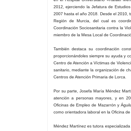
2012, ejerciendo la Jefatura de Estudio
2007 hasta el año 2018. Desde el 2010, tr
Región de Murcia, del cual es coordi
Coordinación Sociosanitaria contra la Vi
miembro de la Mesa Local de Coordinación
También destaca su coordinación cons
proporcionándoles siempre su ayuda y co
Centro de Atención a Víctimas de Violenc
sanitario, mediante la organización de c
Centros de Atención Primaria de Lorca.
Por su parte, Josefa María Méndez Martín
atención a personas mayores, y en 20
Oficinas de Empleo de Mazarrón y Águila
como orientadora laboral en la Oficina d
Méndez Martínez es tutora especializada 