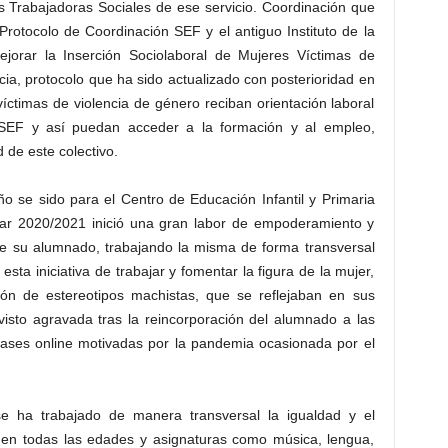
s Trabajadoras Sociales de ese servicio. Coordinación que
Protocolo de Coordinación SEF y el antiguo Instituto de la
jorar la Inserción Sociolaboral de Mujeres Víctimas de
ia, protocolo que ha sido actualizado con posterioridad en
íctimas de violencia de género reciban orientación laboral
SEF y así puedan acceder a la formación y al empleo,
 de este colectivo.
ño se sido para el Centro de Educación Infantil y Primaria
ar 2020/2021 inició una gran labor de empoderamiento y
ntre su alumnado, trabajando la misma de forma transversal
esta iniciativa de trabajar y fomentar la figura de la mujer,
ción de estereotipos machistas, que se reflejaban en sus
isto agravada tras la reincorporación del alumnado a las
clases online motivadas por la pandemia ocasionada por el
e ha trabajado de manera transversal la igualdad y el
en todas las edades y asignaturas como música, lengua,