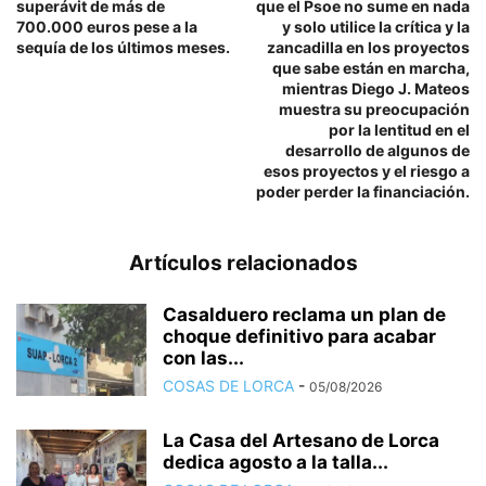
superávit de más de
que el Psoe no sume en nada
700.000 euros pese a la
y solo utilice la crítica y la
sequía de los últimos meses.
zancadilla en los proyectos
que sabe están en marcha,
mientras Diego J. Mateos
muestra su preocupación
por la lentitud en el
desarrollo de algunos de
esos proyectos y el riesgo a
poder perder la financiación.
Artículos relacionados
Casalduero reclama un plan de
choque definitivo para acabar
con las...
COSAS DE LORCA
-
05/08/2026
La Casa del Artesano de Lorca
dedica agosto a la talla...