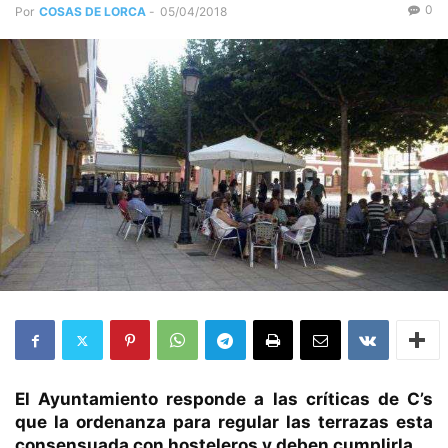
0
Por
COSAS DE LORCA
-
05/04/2018
El Ayuntamiento responde a las críticas de C’s
que la ordenanza para regular las terrazas esta
consensuada con hosteleros y deben cumplirla.