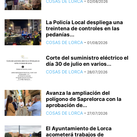
COSAS DE LORCA
-
02/08/2026
La Policía Local despliega una
treintena de controles en las
pedanías...
COSAS DE LORCA
-
01/08/2026
Corte del suministro eléctrico el
día 30 de julio en varios...
COSAS DE LORCA
-
28/07/2026
Avanza la ampliación del
polígono de Saprelorca con la
aprobación de...
COSAS DE LORCA
-
27/07/2026
El Ayuntamiento de Lorca
acometerá trabajos de