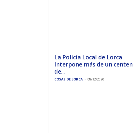
La Policía Local de Lorca
interpone más de un centen
de...
COSAS DE LORCA
-
08/12/2020