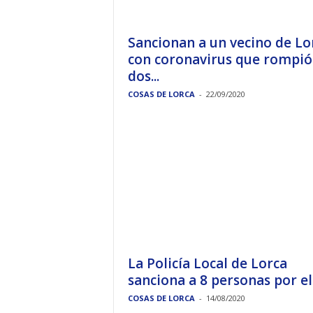
Sancionan a un vecino de Lo
con coronavirus que rompió
dos...
COSAS DE LORCA
-
22/09/2020
La Policía Local de Lorca
sanciona a 8 personas por el.
COSAS DE LORCA
-
14/08/2020