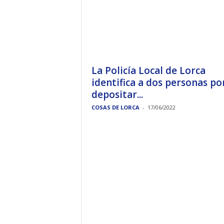
La Policía Local de Lorca
identifica a dos personas po
depositar...
COSAS DE LORCA
-
17/06/2022