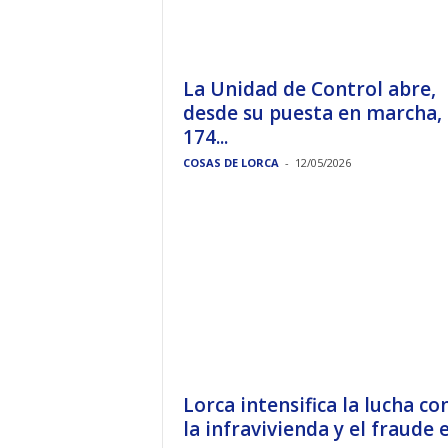
La Unidad de Control abre,
desde su puesta en marcha,
174...
COSAS DE LORCA
-
12/05/2026
Lorca intensifica la lucha co
la infravivienda y el fraude en