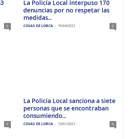
43
La Policía Local interpuso 170
denuncias por no respetar las
medidas...
COSAS DE LORCA
-
19/04/2021
0
0
La Policía Local sanciona a siete
personas que se encontraban
consumiendo...
COSAS DE LORCA
-
15/01/2021
0
0