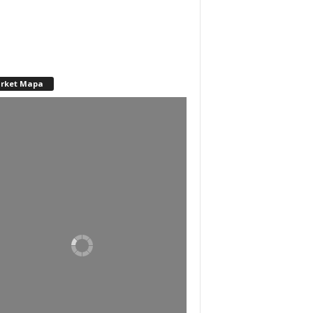
rket Mapa