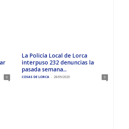
La Policía Local de Lorca
ar
interpuso 232 denuncias la
pasada semana...
COSAS DE LORCA
-
28/09/2020
0
0