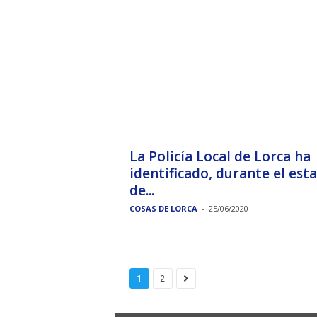
La Policía Local de Lorca ha
identificado, durante el est
de...
COSAS DE LORCA
-
25/06/2020
1
2