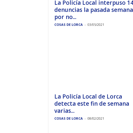
La Policía Local interpuso 1
denuncias la pasada semana
por no...
COSAS DE LORCA
-
03/05/2021
La Policía Local de Lorca
detecta este fin de semana
varias...
COSAS DE LORCA
-
08/02/2021