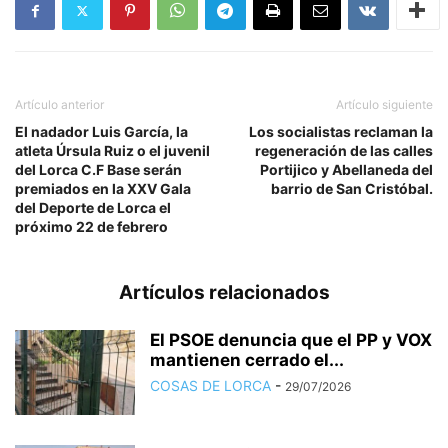
Artículo anterior
Artículo siguiente
El nadador Luis García, la
Los socialistas reclaman la
atleta Úrsula Ruiz o el juvenil
regeneración de las calles
del Lorca C.F Base serán
Portijico y Abellaneda del
premiados en la XXV Gala
barrio de San Cristóbal.
del Deporte de Lorca el
próximo 22 de febrero
Artículos relacionados
El PSOE denuncia que el PP y VOX
mantienen cerrado el...
COSAS DE LORCA
-
29/07/2026