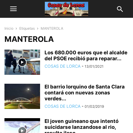
Inicio
Etiquetas
MANTEROLA
MANTEROLA
Los 680.000 euros que el alcalde
del PSOE recibió para reparar...
COSAS DE LORCA
-
13/01/2021
El barrio lorquino de Santa Clara
contará con nuevas zonas
verdes...
COSAS DE LORCA
-
01/02/2019
El joven guineano que intentó
suicidarse lanzandose al rio,