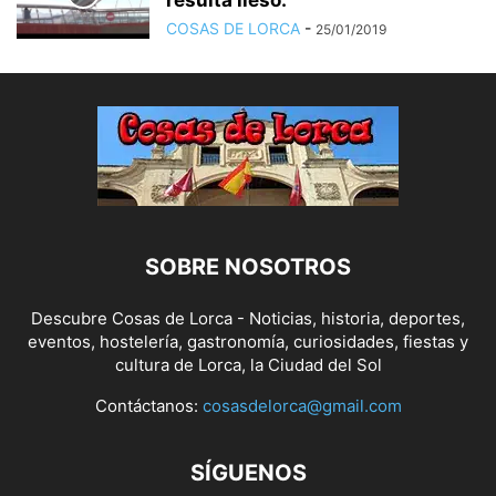
resulta ileso.
COSAS DE LORCA
-
25/01/2019
SOBRE NOSOTROS
Descubre Cosas de Lorca - Noticias, historia, deportes,
eventos, hostelería, gastronomía, curiosidades, fiestas y
cultura de Lorca, la Ciudad del Sol
Contáctanos:
cosasdelorca@gmail.com
SÍGUENOS