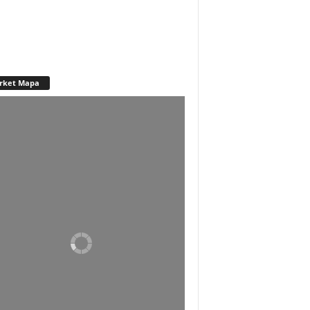
rket Mapa