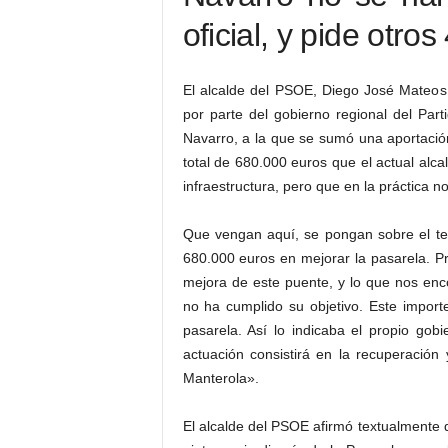
oficial, y pide otro
El alcalde del PSOE, Diego José Mateos
por parte del gobierno regional del Part
Navarro, a la que se sumó una aportació
total de 680.000 euros que el actual alc
infraestructura, pero que en la práctica no
Que vengan aquí, se pongan sobre el ter
680.000 euros en mejorar la pasarela. 
mejora de este puente, y lo que nos en
no ha cumplido su objetivo. Este impor
pasarela. Así lo indicaba el propio gobi
actuación consistirá en la recuperació
Manterola».
El alcalde del PSOE afirmó textualmente q