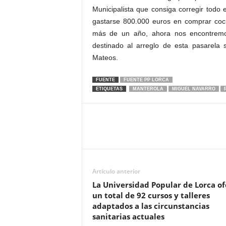
Municipalista que consiga corregir todo
gastarse 800.000 euros en comprar coc
más de un año, ahora nos encontremo
destinado al arreglo de esta pasarela 
Mateos.
FUENTE
FUENTE PP LORCA
ETIQUETAS
MANTEROLA
MIGUEL NAVARRO
Artículo anterior
La Universidad Popular de Lorca of
un total de 92 cursos y talleres
adaptados a las circunstancias
sanitarias actuales