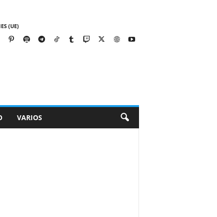
ES (UE)
O
VARIOS