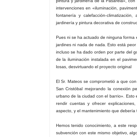
pintura y jardinería de la Pasarela», con
intervenciones en «iluminación, paviment
fontanería y calefacción-climatización,
jardinería y pintura decorativa de constru
Pues ni se ha actuado de ninguna forma en 
jardines ni nada de nada. Esto está pe
incluso se ha dado orden por parte del g
de la iluminación instalada en el pavime
losas, desvirtuando el proyecto original
El Sr. Mateos se comprometió a que con e
San Cristóbal mejorando la conexión pe
urbano de la ciudad con el barrio». Esto
rendir cuentas y ofrecer explicacione
aspecto, y el mantenimiento que debería 
Hemos tenido conocimiento, a este resp
subvención con este mismo objetivo, alg