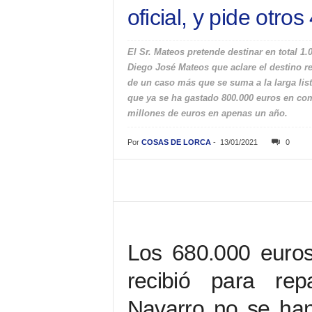
oficial, y pide otro
El Sr. Mateos pretende destinar en total 1
Diego José Mateos que aclare el destino re
de un caso más que se suma a la larga list
que ya se ha gastado 800.000 euros en comp
millones de euros en apenas un año.
Por
COSAS DE LORCA
-
13/01/2021
0
Los 680.000 euros
recibió para rep
Navarro no se han