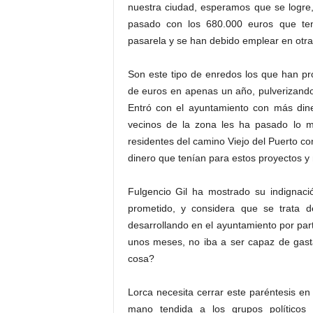
nuestra ciudad, esperamos que se logre
pasado con los 680.000 euros que te
pasarela y se han debido emplear en otra
Son este tipo de enredos los que han p
de euros en apenas un año, pulverizando
Entró con el ayuntamiento con más din
vecinos de la zona les ha pasado lo 
residentes del camino Viejo del Puerto co
dinero que tenían para estos proyectos 
Fulgencio Gil ha mostrado su indignaci
prometido, y considera que se trata 
desarrollando en el ayuntamiento por par
unos meses, no iba a ser capaz de gasta
cosa?
Lorca necesita cerrar este paréntesis en
mano tendida a los grupos políticos