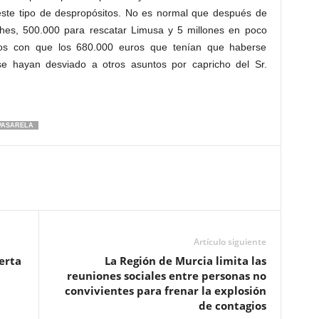
 este tipo de despropósitos. No es normal que después de
hes, 500.000 para rescatar Limusa y 5 millones en poco
s con que los 680.000 euros que tenían que haberse
se hayan desviado a otros asuntos por capricho del Sr.
PASARELA
Artículo siguiente
erta
La Región de Murcia limita las
reuniones sociales entre personas no
convivientes para frenar la explosión
de contagios