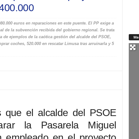
s 400.000
.080.000 euros en reparaciones en este puente. El PP exige a
al de la subvención recibida del gobierno regional. Se trata
a de ejemplos de la caótica gestión del alcalde del PSOE,
Ma
rar coches, 520.000 en rescatar Limusa tras arruinarla y 5
 que el alcalde del PSOE
arar la Pasarela Miguel
 empleado en el proyecto