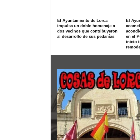
El Ayuntamiento de Lorca
El Ayu
impulsa un doble homenaje a
acomet
dos vecinos que contribuyeron
acondi
al desarrollo de sus pedanías
en el P
inicio 
remode