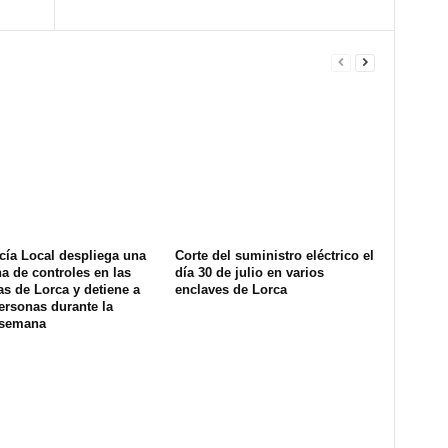
cía Local despliega una
Corte del suministro eléctrico el
na de controles en las
día 30 de julio en varios
s de Lorca y detiene a
enclaves de Lorca
ersonas durante la
 semana