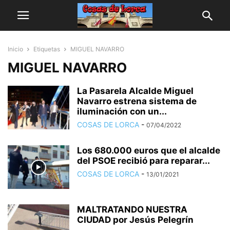
Inicio
Etiquetas
MIGUEL NAVARRO
MIGUEL NAVARRO
La Pasarela Alcalde Miguel
Navarro estrena sistema de
iluminación con un...
COSAS DE LORCA
-
07/04/2022
Los 680.000 euros que el alcalde
del PSOE recibió para reparar...
COSAS DE LORCA
-
13/01/2021
MALTRATANDO NUESTRA
CIUDAD por Jesús Pelegrín