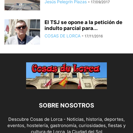
Jesús Pelegrín Plazas
-
17/09/2017
El TSJ se opone a la petición de
indulto parcial para...
COSAS DE LORCA
-
17/11/2016
SOBRE NOSOTROS
Descubre Cosas de Lorca - Noticias, historia, deportes,
eventos, hostelería, gastronomía, curiosidades, fiestas y
cultura de Lorca, la Ciudad del Sol