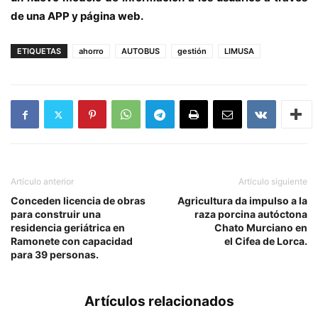
de una APP y página web.
ETIQUETAS
ahorro
AUTOBUS
gestión
LIMUSA
Artículo anterior
Artículo siguiente
Conceden licencia de obras
Agricultura da impulso a la
para construir una
raza porcina autóctona
residencia geriátrica en
Chato Murciano en
Ramonete con capacidad
el Cifea de Lorca.
para 39 personas.
Artículos relacionados