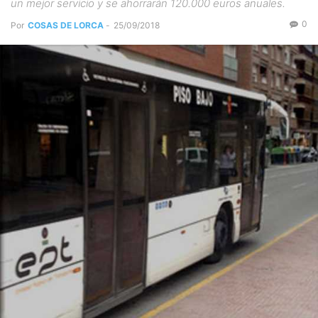
un mejor servicio y se ahorrarán 120.000 euros anuales.
0
Por
COSAS DE LORCA
-
25/09/2018