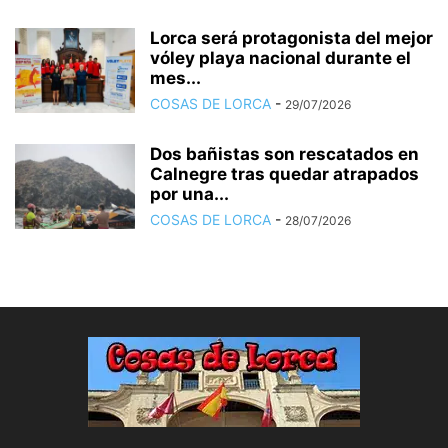
Lorca será protagonista del mejor
vóley playa nacional durante el
mes...
COSAS DE LORCA
-
29/07/2026
Dos bañistas son rescatados en
Calnegre tras quedar atrapados
por una...
COSAS DE LORCA
-
28/07/2026