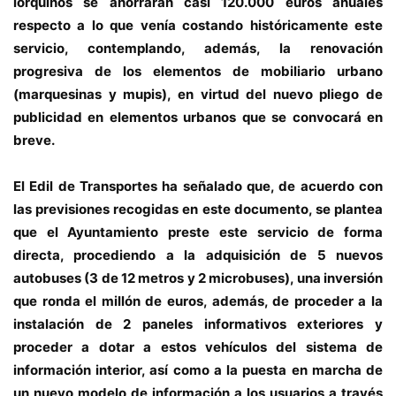
lorquinos se
ahorrarán casi 120.000 euros
anuales
respecto a lo que venía costando históricamente este
servicio, contemplando, además, la renovación
progresiva de los elementos de mobiliario urbano
(marquesinas y mupis), en virtud del nuevo pliego de
publicidad en elementos urbanos que se convocará en
breve.
El Edil de Transportes ha señalado que, de acuerdo con
las previsiones recogidas en este documento, se plantea
que el Ayuntamiento preste este servicio de forma
directa, procediendo a la adquisición de 5 nuevos
autobuses (3 de 12 metros y 2 microbuses), una inversión
que ronda el millón de euros, además, de proceder a la
instalación de 2 paneles informativos exteriores y
proceder a dotar a estos vehículos del sistema de
información interior, así como a la puesta en marcha de
un nuevo modelo de información a los usuarios a través